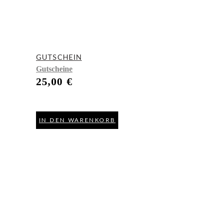
GUTSCHEIN
Gutscheine
25,00
€
IN DEN WARENKORB