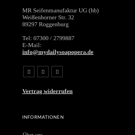
MR Seifenmanufaktur UG (hb)
Weißenhorner Str. 32
89297 Roggenburg
Tel: 07300 / 2799887
E-Mail:
info@mydailysoapopera.de
Vertrag widerrufen
INFORMATIONEN
Über uns