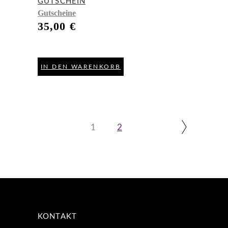
GUTSCHEIN
Gutscheine
35,00
€
IN DEN WARENKORB
1
2
KONTAKT