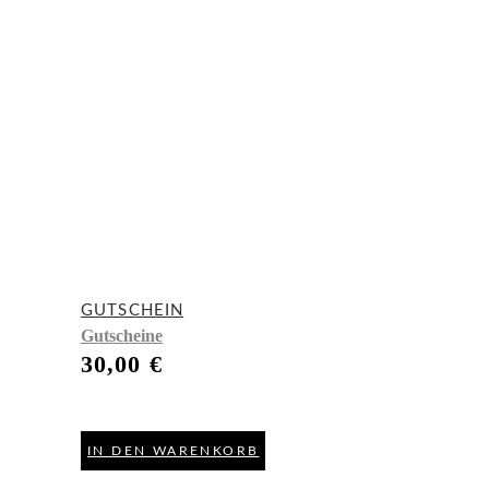
GUTSCHEIN
Gutscheine
30,00
€
IN DEN WARENKORB