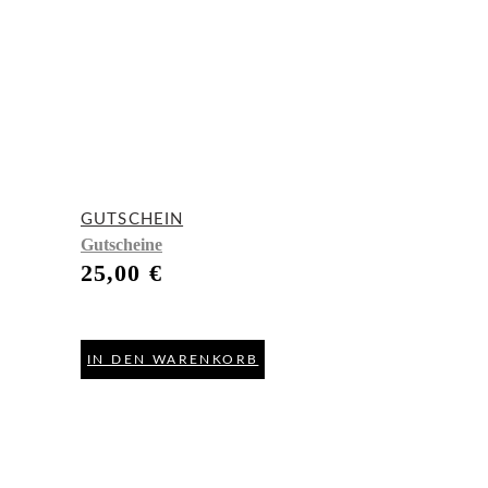
GUTSCHEIN
Gutscheine
25,00
€
IN DEN WARENKORB