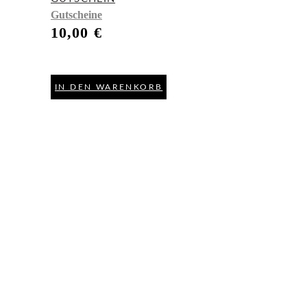
Gutscheine
10,00
€
IN DEN WARENKORB