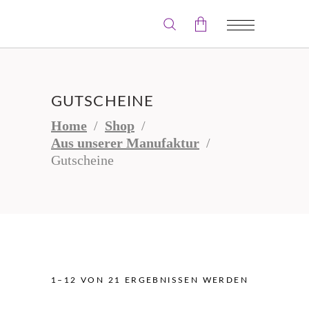
Der Warenkorb ist leer.
GUTSCHEINE
Home
/
Shop
/
Aus unserer Manufaktur
/
Gutscheine
1–12 VON 21 ERGEBNISSEN WERDEN