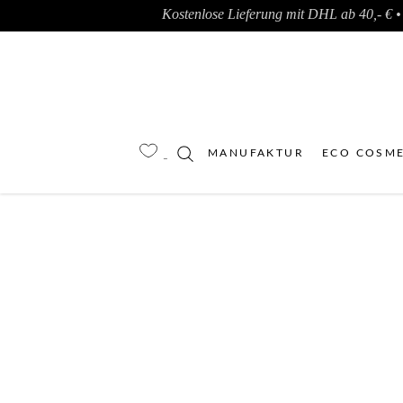
Kostenlose Lieferung mit DHL ab 40,- € • 
MANUFAKTUR
ECO COSME