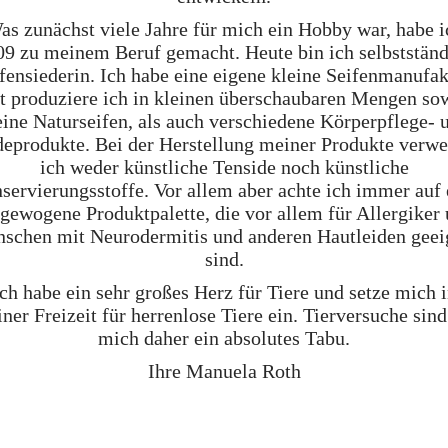
as zunächst viele Jahre für mich ein Hobby war, habe i
09 zu meinem Beruf gemacht. Heute bin ich selbstständ
fensiederin. Ich habe eine eigene kleine Seifenmanufak
t produziere ich in kleinen überschaubaren Mengen so
ine Naturseifen, als auch verschiedene Körperpflege- 
eprodukte. Bei der Herstellung meiner Produkte verw
ich weder künstliche Tenside noch künstliche
servierungsstoffe. Vor allem aber achte ich immer auf 
gewogene Produktpalette, die vor allem für Allergiker
schen mit Neurodermitis und anderen Hautleiden geei
sind.
ch habe ein sehr großes Herz für Tiere und setze mich 
ner Freizeit für herrenlose Tiere ein. Tierversuche sind
mich daher ein absolutes Tabu.
Ihre Manuela Roth