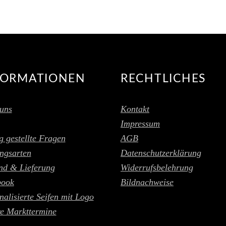
FORMATIONEN
RECHTLICHES
uns
Kontakt
Impressum
g gestellte Fragen
AGB
ngsarten
Datenschutzerklärung
nd & Lieferung
Widerrufsbelehrung
book
Bildnachweise
nalisierte Seifen mit Logo
e Markttermine