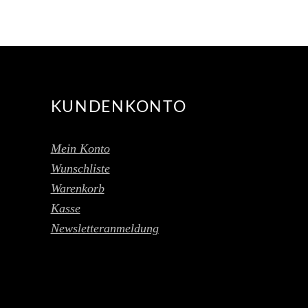
KUNDENKONTO
Mein Konto
Wunschliste
Warenkorb
Kasse
Newsletteranmeldung