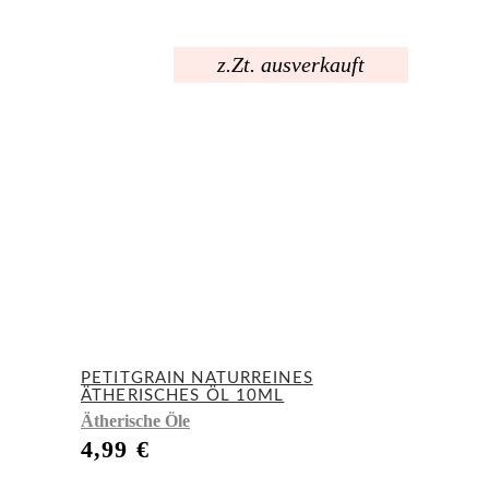
z.Zt. ausverkauft
PETITGRAIN NATURREINES
ÄTHERISCHES ÖL 10ML
Ätherische Öle
4,99
€