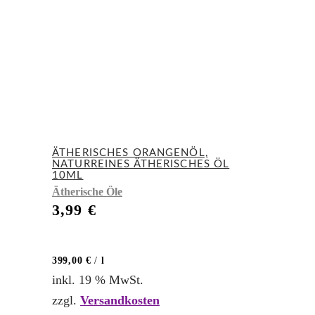
ÄTHERISCHES ORANGENÖL,
NATURREINES ÄTHERISCHES ÖL
10ML
Ätherische Öle
3,99
€
399,00
€
/
l
inkl. 19 % MwSt.
zzgl.
Versandkosten