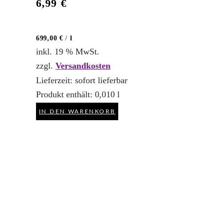
6,99
€
699,00
€
/
l
inkl. 19 % MwSt.
zzgl.
Versandkosten
Lieferzeit:
sofort lieferbar
Produkt enthält: 0,010
l
IN DEN WARENKORB