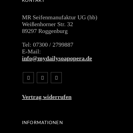
KONTAKT
MR Seifenmanufaktur UG (hb)
Weißenhorner Str. 32
89297 Roggenburg
Tel: 07300 / 2799887
E-Mail:
info@mydailysoapopera.de
Vertrag widerrufen
INFORMATIONEN