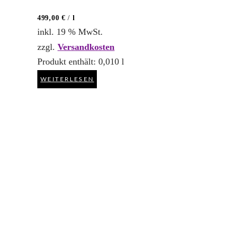
499,00
€
/
l
inkl. 19 % MwSt.
zzgl.
Versandkosten
Produkt enthält: 0,010
l
WEITERLESEN