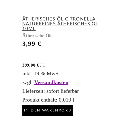
ÄTHERISCHES ÖL CITRONELLA
NATURREINES ÄTHERISCHES ÖL
10ML
Ätherische Öle
3,99
€
399,00
€
/
l
inkl. 19 % MwSt.
zzgl.
Versandkosten
Lieferzeit:
sofort lieferbar
Produkt enthält: 0,010
l
IN DEN WARENKORB