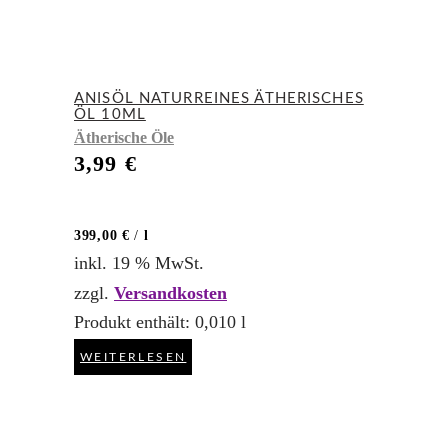
ANISÖL NATURREINES ÄTHERISCHES
ÖL 10ML
Ätherische Öle
3,99
€
399,00
€
/
l
inkl. 19 % MwSt.
zzgl.
Versandkosten
Produkt enthält: 0,010
l
WEITERLESEN