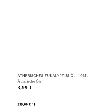
ÄTHERISCHES EUKALYPTUS ÖL, 10ML
Ätherische Öle
3,99
€
399,00
€
/
l