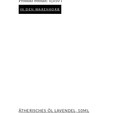
Produkt enthält: 0,010
l
IN DEN WARENKORB
ÄTHERISCHES ÖL LAVENDEL, 10ML