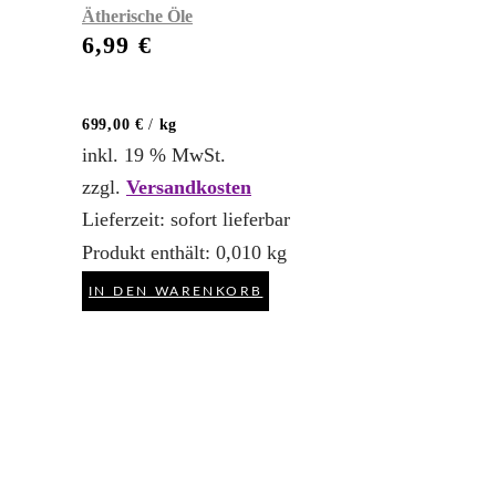
Ätherische Öle
6,99
€
699,00
€
/
kg
inkl. 19 % MwSt.
zzgl.
Versandkosten
Lieferzeit:
sofort lieferbar
Produkt enthält: 0,010
kg
IN DEN WARENKORB