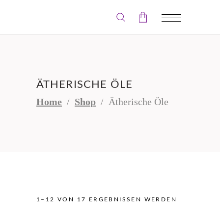
Der Warenkorb ist leer.
ÄTHERISCHE ÖLE
Home
/
Shop
/
Ätherische Öle
1–12 VON 17 ERGEBNISSEN WERDEN