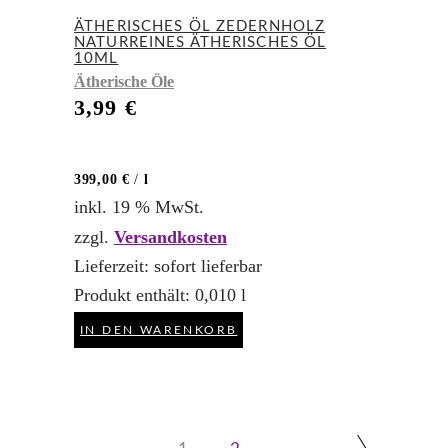
ÄTHERISCHES ÖL ZEDERNHOLZ
NATURREINES ÄTHERISCHES ÖL
10ML
Ätherische Öle
3,99
€
399,00
€
/
l
inkl. 19 % MwSt.
zzgl.
Versandkosten
Lieferzeit:
sofort lieferbar
Produkt enthält: 0,010
l
IN DEN WARENKORB