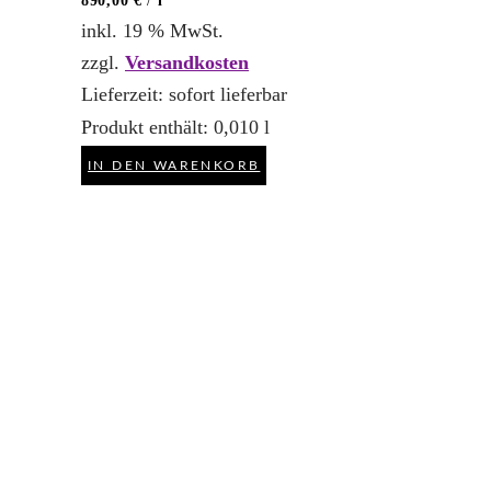
890,00
€
/
l
inkl. 19 % MwSt.
zzgl.
Versandkosten
Lieferzeit:
sofort lieferbar
Produkt enthält: 0,010
l
IN DEN WARENKORB