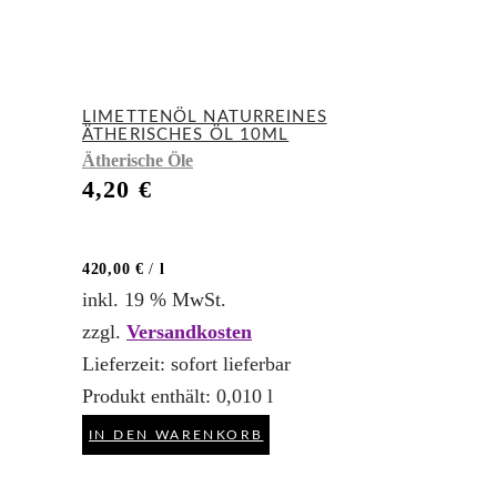
LIMETTENÖL NATURREINES
ÄTHERISCHES ÖL 10ML
Ätherische Öle
4,20
€
420,00
€
/
l
inkl. 19 % MwSt.
zzgl.
Versandkosten
Lieferzeit:
sofort lieferbar
Produkt enthält: 0,010
l
IN DEN WARENKORB