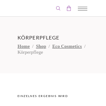
Der Warenkorb ist leer.
KÖRPERPFLEGE
Home
/
Shop
/
Eco Cosmetics
/
Körperpflege
EINZELNES ERGEBNIS WIRD