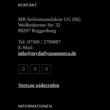
KONTAKT
MR Seifenmanufaktur UG (hb)
Weißenhorner Str. 32
89297 Roggenburg
Tel: 07300 / 2799887
E-Mail:
info@mydailysoapopera.de
Vertrag widerrufen
INFORMATIONEN