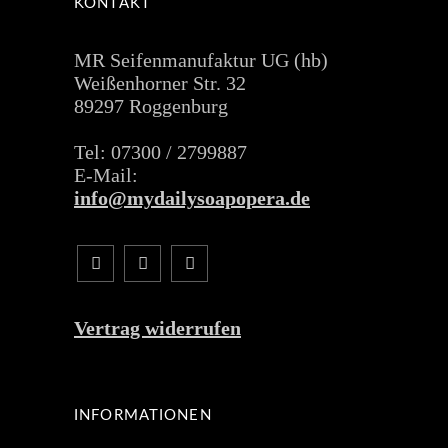
KONTAKT
MR Seifenmanufaktur UG (hb)
Weißenhorner Str. 32
89297 Roggenburg
Tel: 07300 / 2799887
E-Mail:
info@mydailysoapopera.de
Vertrag widerrufen
INFORMATIONEN