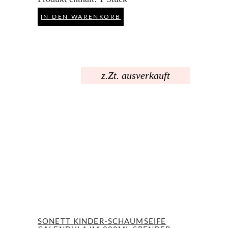
IN DEN WARENKORB
z.Zt. ausverkauft
SONETT KINDER-SCHAUMSEIFE