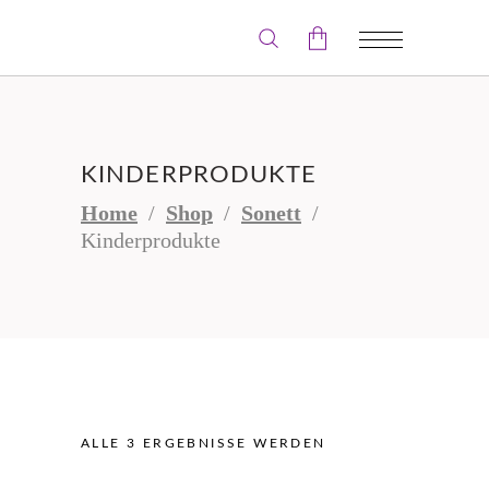
Der Warenkorb ist leer.
KINDERPRODUKTE
Home
/
Shop
/
Sonett
/
Kinderprodukte
ALLE 3 ERGEBNISSE WERDEN