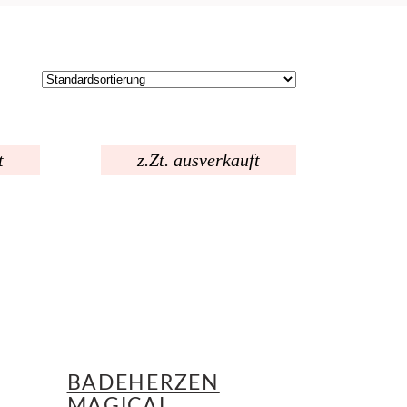
t
z.Zt. ausverkauft
BADEHERZEN
MAGICAL