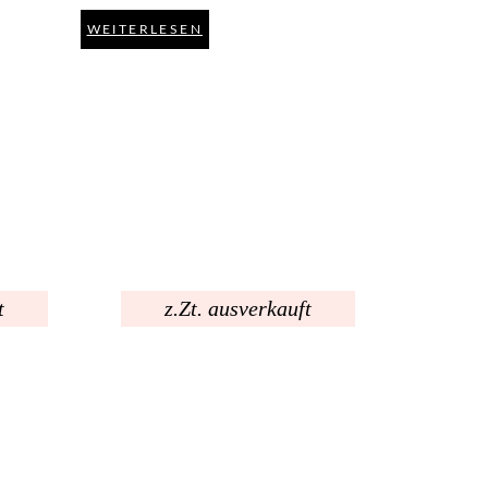
WEITERLESEN
t
z.Zt. ausverkauft