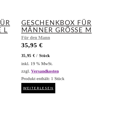
FÜR
GESCHENKBOX FÜR
L
MÄNNER GRÖSSE M
Für den Mann
35,95
€
35,95
€
/
Stück
inkl. 19 % MwSt.
zzgl.
Versandkosten
Produkt enthält: 1
Stück
WEITERLESEN