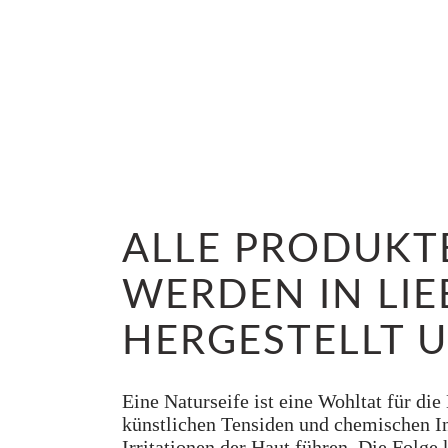
ALLE PRODUKT
WERDEN IN LI
HERGESTELLT U
Eine Naturseife ist eine Wohltat für di
künstlichen Tensiden und chemischen In
Irritationen der Haut führen. Die Folge