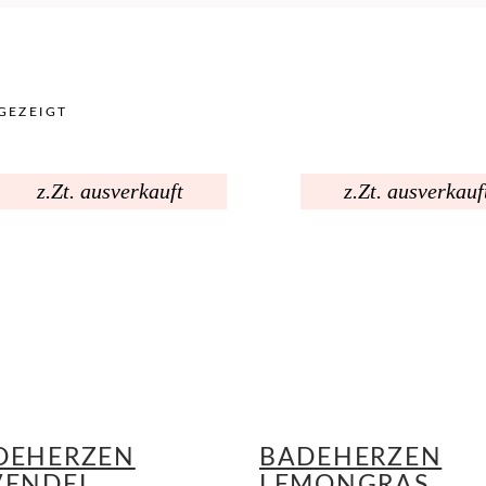
GEZEIGT
z.Zt. ausverkauft
z.Zt. ausverkauf
DEHERZEN
BADEHERZEN
VENDEL
LEMONGRAS