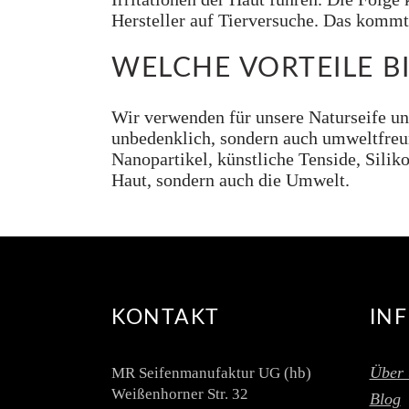
Hersteller auf Tierversuche. Das kommt 
WELCHE VORTEILE B
Wir verwenden für unsere Naturseife un
unbedenklich, sondern auch umweltfreun
Nanopartikel, künstliche Tenside, Sili
Haut, sondern auch die Umwelt.
KONTAKT
IN
Über 
MR Seifenmanufaktur UG (hb)
Weißenhorner Str. 32
Blog