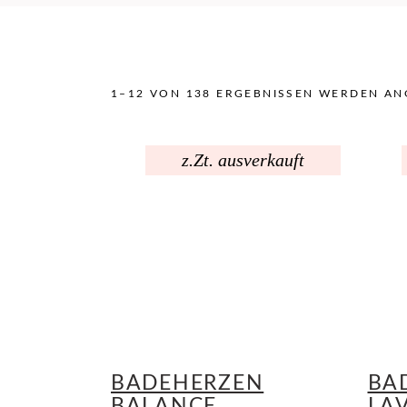
1–12 VON 138 ERGEBNISSEN WERDEN AN
z.Zt. ausverkauft
BADEHERZEN
BA
BALANCE
LA