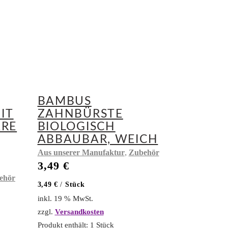
BAMBUS
IT
ZAHNBÜRSTE
RE
BIOLOGISCH
ABBAUBAR, WEICH
,
Aus unserer Manufaktur
Zubehör
3,49
€
ehör
3,49
€
/
Stück
inkl. 19 % MwSt.
zzgl.
Versandkosten
Produkt enthält: 1
Stück