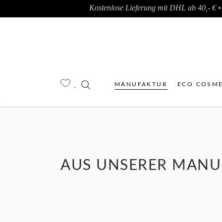
Kostenlose Lieferung mit DHL ab 40,- € • 
MANUFAKTUR
ECO COSME
AUS UNSERER MANU