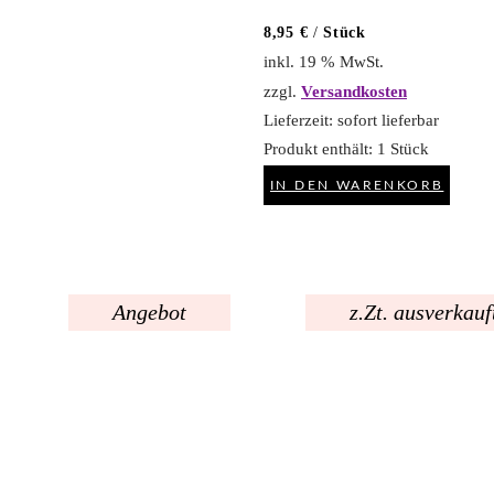
von 5
8,95
€
/
Stück
inkl. 19 % MwSt.
zzgl.
Versandkosten
Lieferzeit:
sofort lieferbar
Produkt enthält: 1
Stück
IN DEN WARENKORB
Angebot
z.Zt. ausverkauf