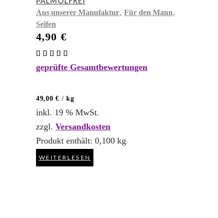
PALMÖLFREI
,
,
Aus unserer Manufaktur
Für den Mann
Seifen
4,90
€
Bewertet
mit
geprüfte Gesamtbewertungen
5.00
von 5
49,00
€
/
kg
inkl. 19 % MwSt.
zzgl.
Versandkosten
Produkt enthält: 0,100
kg
WEITERLESEN