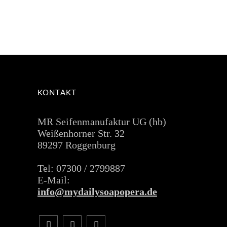
KONTAKT
MR Seifenmanufaktur UG (hb)
Weißenhorner Str. 32
89297 Roggenburg
Tel: 07300 / 2799887
E-Mail:
info@mydailysoapopera.de