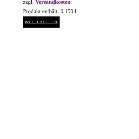
zzgl.
Versandkosten
Produkt enthält: 0,150
l
WEITERLESEN