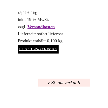
von 5
49,00
€
/
kg
inkl. 19 % MwSt.
zzgl.
Versandkosten
Lieferzeit:
sofort lieferbar
Produkt enthält: 0,100
kg
IN DEN WARENKORB
z.Zt. ausverkauft