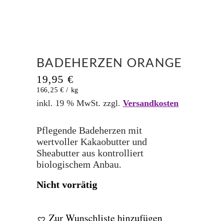
WARENKORB
ZUR KASSE
BADEHERZEN ORANGE
19,95
€
166,25
€
/
kg
inkl. 19 % MwSt.
zzgl.
Versandkosten
Pflegende Badeherzen mit
wertvoller Kakaobutter und
Sheabutter aus kontrolliert
biologischem Anbau.
Nicht vorrätig
Zur Wunschliste hinzufügen