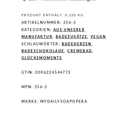
PRODUKT ENTHÄLT: 0,120
KG
ARTIKELNUMMER:
356-3
KATEGORIEN:
AUS UNSERER
MANUFAKTUR
,
BADEZUSÄTZE
,
VEGAN
SCHLAGWÖRTER:
BADEHERZEN
,
BADESCHOKOLADE
,
CREMEBAD
,
GLÜCKSMOMENTE
GTIN:
0096224544772
MPN:
356-3
MARKE:
MYDAILYSOAPOPERA