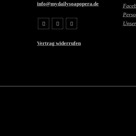
info@mydailysoapopera.de
Face
Perso
Unser
Vertrag widerrufen