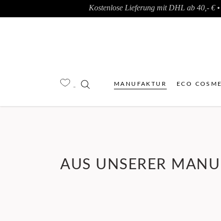
Kostenlose Lieferung mit DHL ab 40,- € • 
MANUFAKTUR
ECO COSME
AUS UNSERER MANU