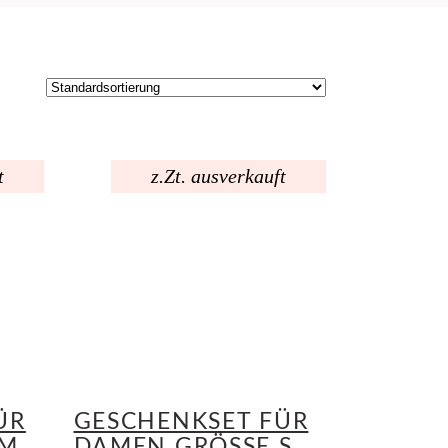
t
z.Zt. ausverkauft
ÜR
GESCHENKSET FÜR
DAMEN GRÖSSE S