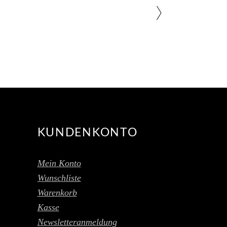
KUNDENKONTO
Mein Konto
Wunschliste
Warenkorb
Kasse
Newsletteranmeldung