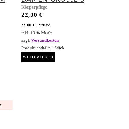
Körperpflege
22,00
€
22,00
€
/
Stück
inkl. 19 % MwSt.
zzgl.
Versandkosten
Produkt enthält: 1
Stück
WEITERLESEN
t