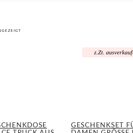
NGEZEIGT
z.Zt. ausverkauf
SCHENKDOSE
GESCHENKSET F
ACE TRUCK AUS
DAMEN GRÖSSE M