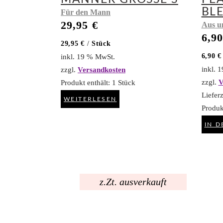
BL
Für den Mann
29,95
€
Aus u
6,9
29,95
€
/
Stück
6,90
€
inkl. 19 % MwSt.
inkl. 
zzgl.
Versandkosten
zzgl.
V
Produkt enthält: 1
Stück
Lieferz
WEITERLESEN
Produk
IN 
z.Zt. ausverkauft