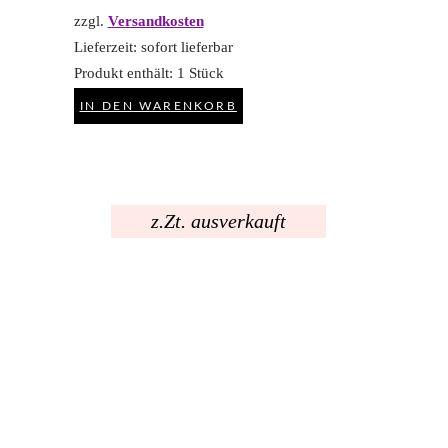
zzgl.
Versandkosten
Lieferzeit:
sofort lieferbar
Produkt enthält: 1
Stück
IN DEN WARENKORB
z.Zt. ausverkauft