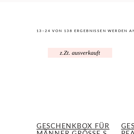
13–24 VON 138 ERGEBNISSEN WERDEN A
z.Zt. ausverkauft
GESCHENKBOX FÜR
GE
MÄNNER GRÖSSE S
PE