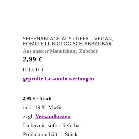
SEIFENABLAGE AUS LUFFA – VEGAN,
KOMPLETT BIOLOGISCH ABBAUBAR
,
Aus unserer Manufaktur
Zubehör
2,99
€
Bewertet
mit
geprüfte Gesamtbewertungen
5.00
von 5
2,99
€
/
Stück
inkl. 19 % MwSt.
zzgl.
Versandkosten
Lieferzeit:
sofort lieferbar
Produkt enthält: 1
Stück