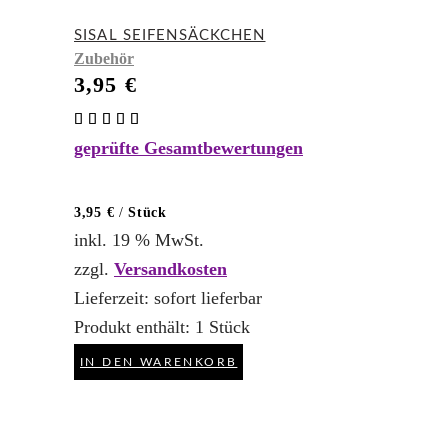
SISAL SEIFENSÄCKCHEN
Zubehör
3,95
€
Bewertet
mit
geprüfte Gesamtbewertungen
5.00
von 5
3,95
€
/
Stück
inkl. 19 % MwSt.
zzgl.
Versandkosten
Lieferzeit:
sofort lieferbar
Produkt enthält: 1
Stück
IN DEN WARENKORB