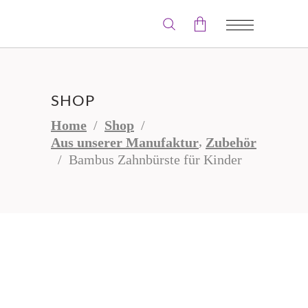
Der Warenkorb ist leer.
SHOP
Home
/
Shop
/
,
Aus unserer Manufaktur
Zubehör
/
Bambus Zahnbürste für Kinder