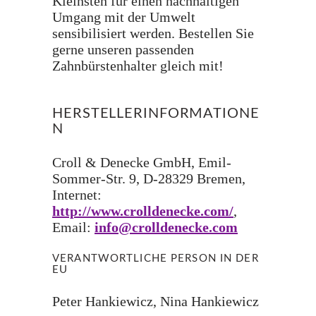
Kleinsten für einen nachhaltigen
Umgang mit der Umwelt
sensibilisiert werden. Bestellen Sie
gerne unseren passenden
Zahnbürstenhalter gleich mit!
HERSTELLERINFORMATIONE
N
Croll & Denecke GmbH, Emil-
Sommer-Str. 9, D-28329 Bremen,
Internet:
http://www.crolldenecke.com/
,
Email:
info@crolldenecke.com
VERANTWORTLICHE PERSON IN DER
EU
Peter Hankiewicz, Nina Hankiewicz