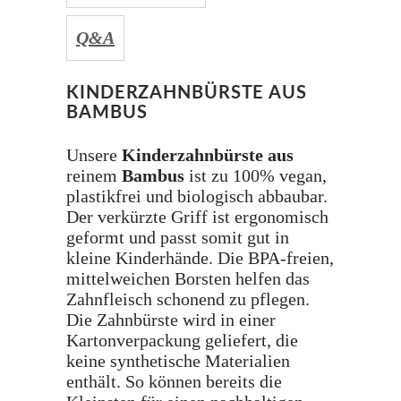
Q&A
KINDERZAHNBÜRSTE AUS
BAMBUS
Unsere
Kinderzahnbürste
aus
reinem
Bambus
ist zu 100% vegan,
plastikfrei und biologisch abbaubar.
Der verkürzte Griff ist ergonomisch
geformt und passt somit gut in
kleine Kinderhände. Die BPA-freien,
mittelweichen Borsten helfen das
Zahnfleisch schonend zu pflegen.
Die Zahnbürste wird in einer
Kartonverpackung geliefert, die
keine synthetische Materialien
enthält. So können bereits die