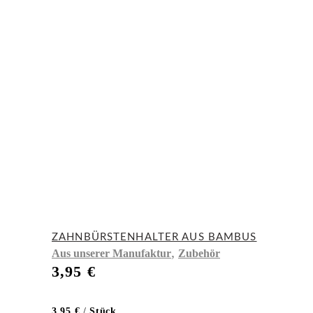
ZAHNBÜRSTENHALTER AUS BAMBUS
,
Aus unserer Manufaktur
Zubehör
3,95
€
3,95
€
/
Stück