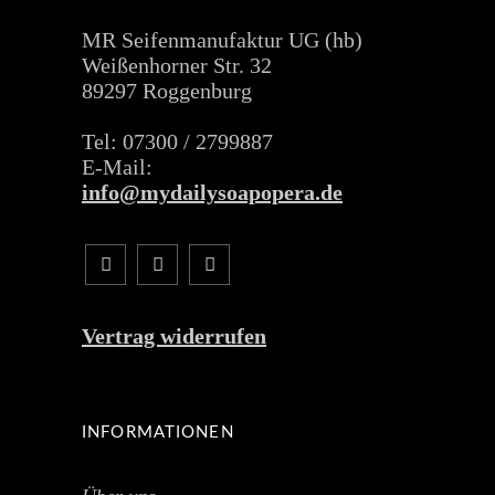
MR Seifenmanufaktur UG (hb)
Weißenhorner Str. 32
89297 Roggenburg
Tel: 07300 / 2799887
E-Mail:
info@mydailysoapopera.de
Vertrag widerrufen
INFORMATIONEN