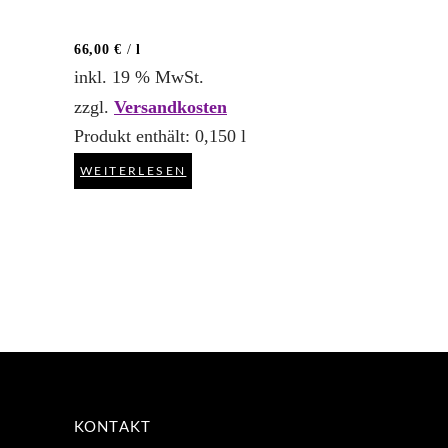
von 5
66,00
€
/
l
inkl. 19 % MwSt.
zzgl.
Versandkosten
Produkt enthält: 0,150
l
WEITERLESEN
KONTAKT