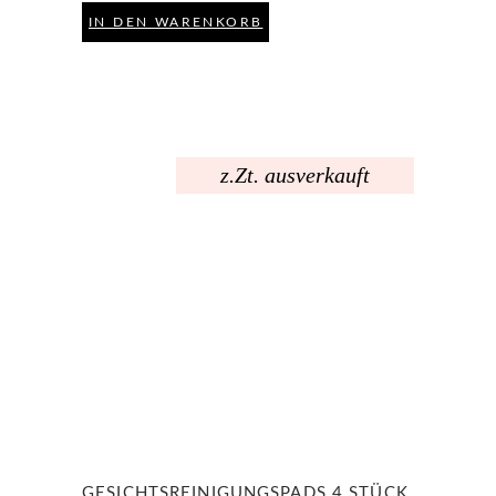
IN DEN WARENKORB
z.Zt. ausverkauft
GESICHTSREINIGUNGSPADS 4 STÜCK