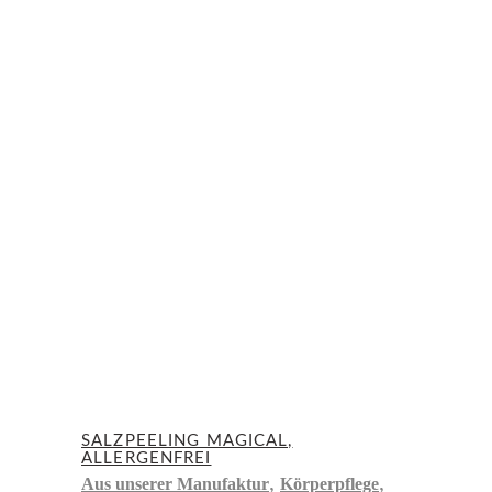
SALZPEELING MAGICAL,
ALLERGENFREI
,
,
Aus unserer Manufaktur
Körperpflege