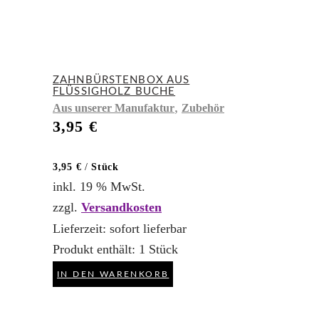
ZAHNBÜRSTENBOX AUS
FLÜSSIGHOLZ BUCHE
,
Aus unserer Manufaktur
Zubehör
3,95
€
3,95
€
/
Stück
inkl. 19 % MwSt.
zzgl.
Versandkosten
Lieferzeit:
sofort lieferbar
Produkt enthält: 1
Stück
IN DEN WARENKORB