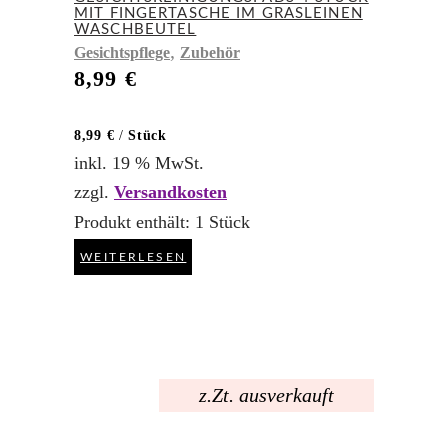
MIT FINGERTASCHE IM GRASLEINEN
WASCHBEUTEL
,
Gesichtspflege
Zubehör
8,99
€
8,99
€
/
Stück
inkl. 19 % MwSt.
zzgl.
Versandkosten
Produkt enthält: 1
Stück
WEITERLESEN
z.Zt. ausverkauft