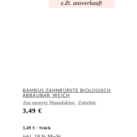
z.Zt. ausverkauft
BAMBUS ZAHNBÜRSTE BIOLOGISCH
ABBAUBAR, WEICH
,
Aus unserer Manufaktur
Zubehör
3,49
€
3,49
€
/
Stück
inkl. 19 % MwSt.