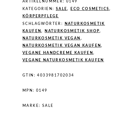
ARTIKELNUMMER:
0149
KATEGORIEN:
SALE
,
ECO COSMETICS
,
KÖRPERPFLEGE
SCHLAGWÖRTER:
NATURKOSMETIK
KAUFEN
,
NATURKOSMETIK SHOP
,
NATURKOSMETIK VEGAN
,
NATURKOSMETIK VEGAN KAUFEN
,
VEGANE HANDCREME KAUFEN
,
VEGANE NATURKOSMETIK KAUFEN
GTIN:
4033981702034
MPN:
0149
MARKE:
SALE