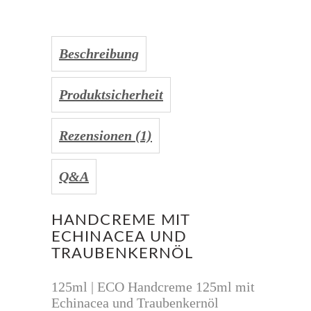
Beschreibung
Produktsicherheit
Rezensionen (1)
Q&A
HANDCREME MIT
ECHINACEA UND
TRAUBENKERNÖL
125ml | ECO Handcreme 125ml mit
Echinacea und Traubenkernöl