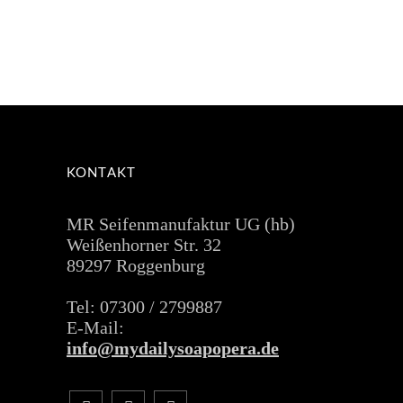
KONTAKT
MR Seifenmanufaktur UG (hb)
Weißenhorner Str. 32
89297 Roggenburg
Tel: 07300 / 2799887
E-Mail:
info@mydailysoapopera.de