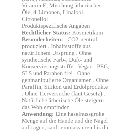
Vitamin E, Mischung ätherischer
Öle, d-Limonen, Linalool,
Citronellol
Produktspezifische Angaben
Rechtlicher Status:
Kosmetikum
Besonderheiten:
. CO2-neutral
produziert . Inhaltsstoffe aus
natürlichem Ursprung . Ohne
synthetische Farb-, Duft- und
Konservierungsstoffe . Vegan . PEG,
SLS und Paraben frei . Ohne
genmanipulierte Organismen . Ohne
Paraffin, Silikon und Erdölprodukte
. Ohne Tierversuche (laut Gesetz) .
Natürliche ätherische Öle steigern
das Wohlempfinden
Anwendung:
Eine haselnussgroße
Menge auf die Hände und die Nagel
auftragen, sanft einmassieren bis die