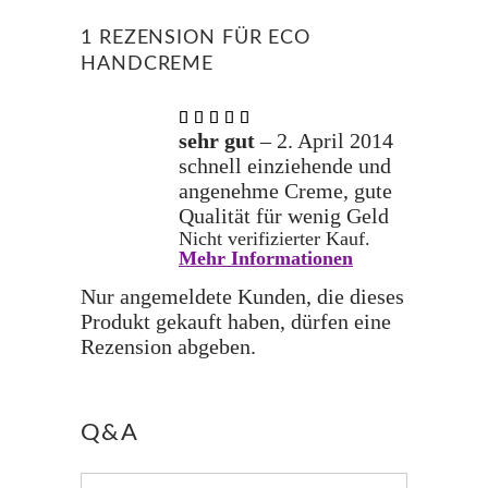
1 REZENSION FÜR
ECO
HANDCREME
Bewertet
mit
5
sehr gut
–
2. April 2014
von 5
schnell einziehende und
angenehme Creme, gute
Qualität für wenig Geld
Nicht verifizierter Kauf.
Mehr Informationen
Nur angemeldete Kunden, die dieses
Produkt gekauft haben, dürfen eine
Rezension abgeben.
Q&A