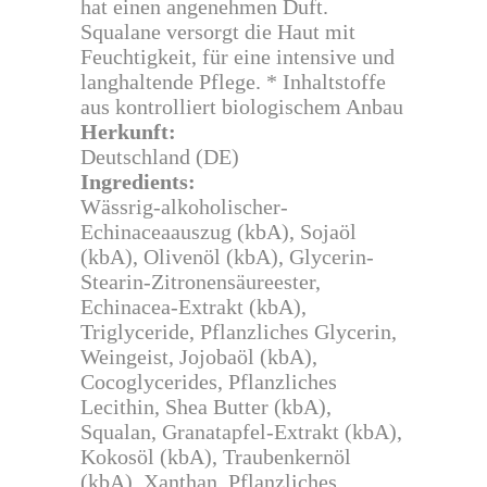
hat einen angenehmen Duft.
Squalane versorgt die Haut mit
Feuchtigkeit, für eine intensive und
langhaltende Pflege. * Inhaltstoffe
aus kontrolliert biologischem Anbau
Herkunft:
Deutschland (DE)
Ingredients:
Wässrig-alkoholischer-
Echinaceaauszug (kbA), Sojaöl
(kbA), Olivenöl (kbA), Glycerin-
Stearin-Zitronensäureester,
Echinacea-Extrakt (kbA),
Triglyceride, Pflanzliches Glycerin,
Weingeist, Jojobaöl (kbA),
Cocoglycerides, Pflanzliches
Lecithin, Shea Butter (kbA),
Squalan, Granatapfel-Extrakt (kbA),
Kokosöl (kbA), Traubenkernöl
(kbA), Xanthan, Pflanzliches