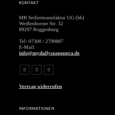
KONTAKT
MR Seifenmanufaktur UG (hb)
Weißenhorner Str. 32
89297 Roggenburg
Tel: 07300 / 2799887
E-Mail:
info@mydailysoapopera.de
Vertrag widerrufen
INFORMATIONEN