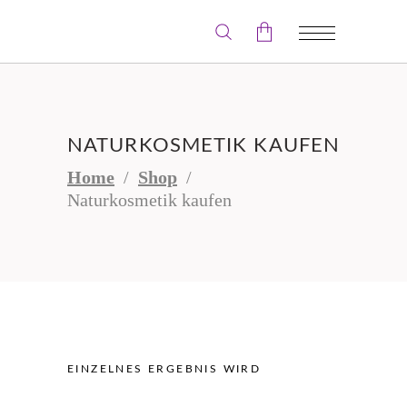
Der Warenkorb ist leer.
NATURKOSMETIK KAUFEN
Home
/
Shop
/
Naturkosmetik kaufen
EINZELNES ERGEBNIS WIRD