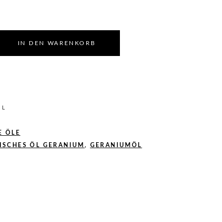
IN DEN WARENKORB
0
L
E ÖLE
ISCHES ÖL GERANIUM
,
GERANIUMÖL