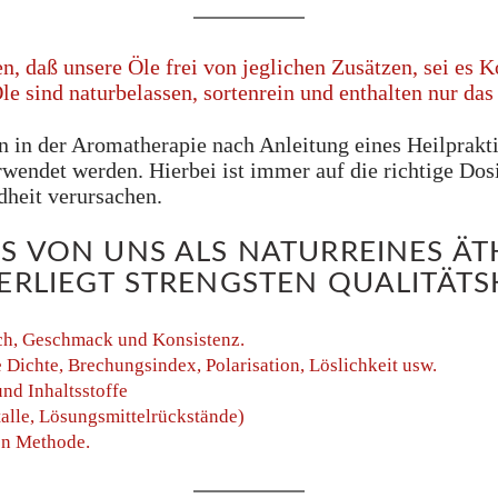
n, daß unsere Öle frei von jeglichen Zusätzen, sei es 
Öle sind naturbelassen, sortenrein und enthalten nur d
 in der Aromatherapie nach Anleitung eines Heilprakt
rwendet werden. Hierbei ist immer auf die richtige Dos
dheit verursachen.
S VON UNS ALS NATURREINES ÄT
ERLIEGT STRENGSTEN QUALITÄT
ch, Geschmack und Konsistenz.
Dichte, Brechungsindex, Polarisation, Löslichkeit usw.
nd Inhaltsstoffe
alle, Lösungsmittelrückstände)
en Methode.