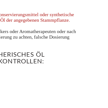
Konservierungsmittel oder synthetische
as Öl der angegebenen Stammpflanze.
ikers oder Aromatherapeuten oder nach
ierung zu achten, falsche Dosierung
HERISCHES ÖL
SKONTROLLEN: