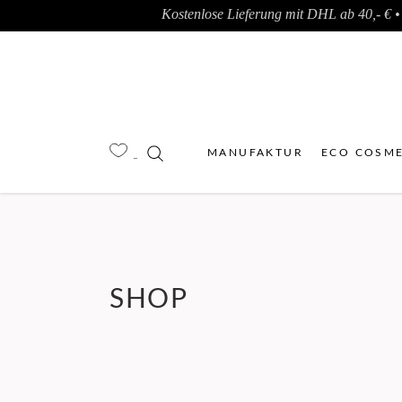
Kostenlose Lieferung mit DHL ab 40,- € • 
MANUFAKTUR
ECO COSME
SHOP