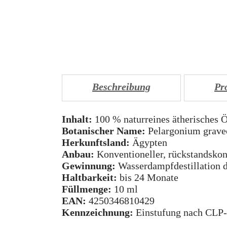
Beschreibung
Pr
Inhalt:
100 % naturreines ätherisches Ö
Botanischer Name:
Pelargonium grave
Herkunftsland:
Ägypten
Anbau:
Konventioneller, rückstandskon
Gewinnung:
Wasserdampfdestillation d
Haltbarkeit:
bis 24 Monate
Füllmenge:
10 ml
EAN:
4250346810429
Kennzeichnung:
Einstufung nach CLP-