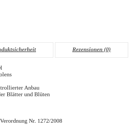
oduktsicherheit
Rezensionen (0)
l
olens
trollierter Anbau
er Blätter und Blüten
Verordnung Nr. 1272/2008