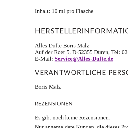
Inhalt: 10 ml pro Flasche
HERSTELLERINFORMAT
Alles Dufte Boris Malz
Auf der Roer 5, D-52355 Düren, Tel: 0
E-Mail:
Service@Alles-Dufte.de
VERANTWORTLICHE PERSO
Boris Malz
REZENSIONEN
Es gibt noch keine Rezensionen.
Nur angemeldete Kunden, die dieses Pro