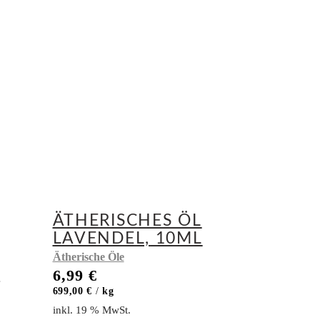
ÄTHERISCHES ÖL
LAVENDEL, 10ML
Ätherische Öle
L
6,99
€
699,00
€
/
kg
inkl. 19 % MwSt.