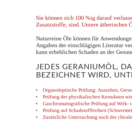
Sie können sich 100 %ig darauf verlasse
Zusatzstoffe, sind. Unsere ätherischen 
Naturreine Öle können für Anwendungen
Angaben der einschlägigen Literatur ve
kann erheblichen Schaden an der Gesun
JEDES GERANIUMÖL, DA
BEZEICHNET WIRD, UNT
Organoleptische Prüfung: Aussehen, Geru
Prüfung der physikalischen Kenndaten wie 
Gaschromatografische Prüfung auf Wirk- u
Prüfung auf Schadstofffreiheit (Schwermet
Zusätzliche Untersuchung nach der chiral