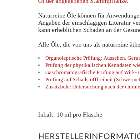
Öl der angegebenen Stammpflanze.
Naturreine Öle können für Anwendungen
Angaben der einschlägigen Literatur ve
kann erheblichen Schaden an der Gesun
Alle Öle, die von uns als naturreine äth
Organoleptische Prüfung: Aussehen, Geru
Prüfung der physikalischen Kenndaten wie 
Gaschromatografische Prüfung auf Wirk- u
Prüfung auf Schadstofffreiheit (Schwermet
Zusätzliche Untersuchung nach der chiral
Inhalt: 10 ml pro Flasche
HERSTELLERINFORMAT