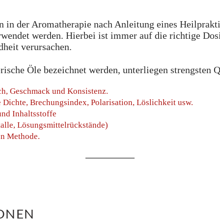
 in der Aromatherapie nach Anleitung eines Heilprakt
rwendet werden. Hierbei ist immer auf die richtige Dos
dheit verursachen.
erische Öle bezeichnet werden, unterliegen strengsten Q
ch, Geschmack und Konsistenz.
Dichte, Brechungsindex, Polarisation, Löslichkeit usw.
nd Inhaltsstoffe
alle, Lösungsmittelrückstände)
en Methode.
IONEN