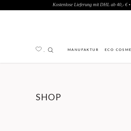
Kostenlose Lieferung mit DHL ab 40,- € • 
MANUFAKTUR
ECO COSME
SHOP