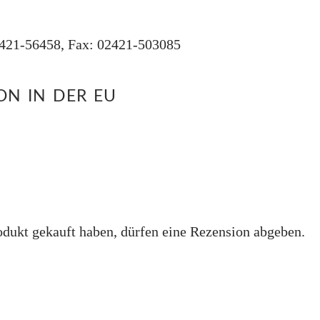
2421-56458, Fax: 02421-503085
N IN DER EU
dukt gekauft haben, dürfen eine Rezension abgeben.