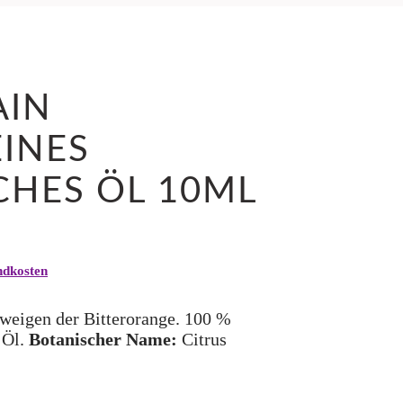
AIN
INES
CHES ÖL 10ML
ndkosten
weigen der Bitterorange. 100 %
 Öl.
Botanischer Name:
Citrus