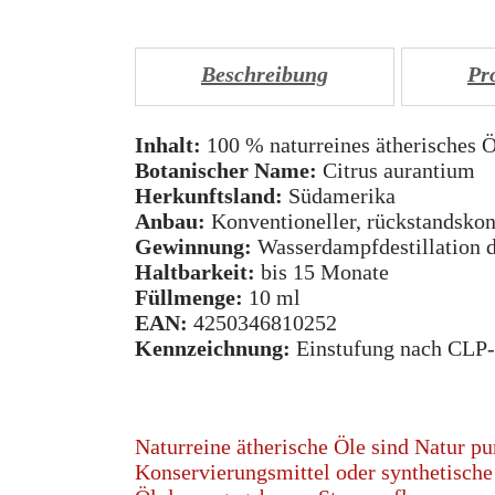
Beschreibung
Pr
Inhalt:
100 % naturreines ätherisches Ö
Botanischer Name:
Citrus aurantium
Herkunftsland:
Südamerika
Anbau:
Konventioneller, rückstandskon
Gewinnung:
Wasserdampfdestillation d
Haltbarkeit:
bis 15 Monate
Füllmenge:
10 ml
EAN:
4250346810252
Kennzeichnung:
Einstufung nach CLP-
Naturreine ätherische Öle sind Natur pur
Konservierungsmittel oder synthetische 