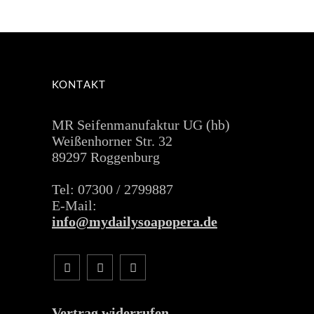
KONTAKT
MR Seifenmanufaktur UG (hb)
Weißenhorner Str. 32
89297 Roggenburg
Tel: 07300 / 2799887
E-Mail:
info@mydailysoapopera.de
Vertrag widerrufen