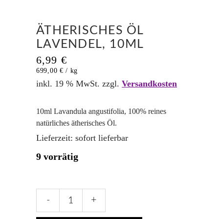
ÄTHERISCHES ÖL
LAVENDEL, 10ML
6,99
€
699,00
€
/
kg
inkl. 19 % MwSt.
zzgl.
Versandkosten
10ml Lavandula angustifolia, 100% reines
natürliches ätherisches Öl.
Lieferzeit:
sofort lieferbar
9 vorrätig
Ätherisches
-
+
Öl
Lavendel,