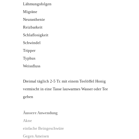
Lähmungsfolgen
Migräne
Neurasthenie
Reizbarkeit
Schlaflosigkeit
Schwindel
Tripper
Typhus
Weissfluss
Dreimal täglich 2-5 Tr. mit einem Teelöffel Honig
vermischt in eine Tasse lauwarmes Wasser oder Tee
geben
Äussere Anwendung
Akne
einfache Beingeschwüre
Gegen Ameisen