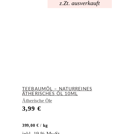
z.Zt. ausverkauft
TEEBAUMÖL – NATURREINES
ÄTHERISCHES ÖL 10ML
Ätherische Öle
3,99
€
399,00
€
/
kg
inkl. 19 % MwSt.