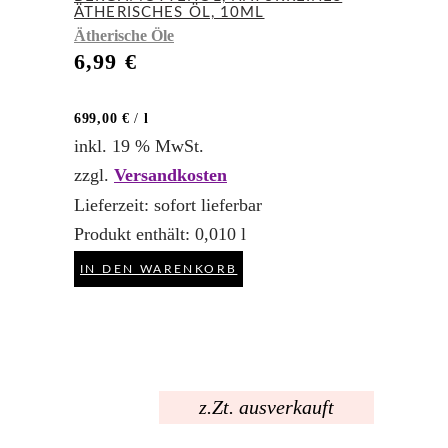
ÄTHERISCHES ÖL, 10ML
Ätherische Öle
6,99
€
699,00
€
/
l
inkl. 19 % MwSt.
zzgl.
Versandkosten
Lieferzeit:
sofort lieferbar
Produkt enthält: 0,010
l
IN DEN WARENKORB
z.Zt. ausverkauft