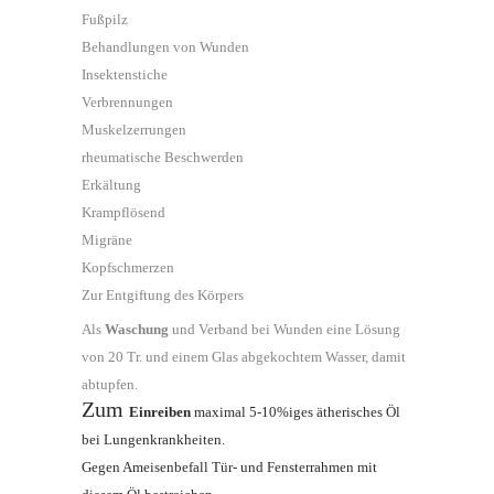
Fußpilz
Behandlungen von Wunden
Insektenstiche
Verbrennungen
Muskelzerrungen
rheumatische Beschwerden
Erkältung
Krampflösend
Migräne
Kopfschmerzen
Zur Entgiftung des Körpers
Als
Waschung
und Verband bei Wunden eine Lösung
von 20 Tr. und einem Glas abgekochtem Wasser, damit
abtupfen.
Zum
Einreiben
maximal 5-10%iges ätherisches Öl
bei Lungenkrankheiten.
Gegen Ameisenbefall Tür- und Fensterrahmen mit