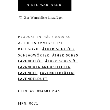
10ml
IN DEN WARENKORB
quantity
Zur Wunschliste hinzufügen
PRODUKT ENTHÄLT: 0,010
KG
ARTIKELNUMMER:
0071
KATEGORIE:
ÄTHERISCHE ÖLE
SCHLAGWÖRTER:
ÄTHERISCHES
LAVENDELÖL
,
ÄTHERISCHES ÖL
,
LAVANDULA ANGUSTIFOLIA
,
LAVENDEL
,
LAVENDELBLÜTEN
,
LAVENDELDUFT
GTIN:
4250346810146
MPN:
0071