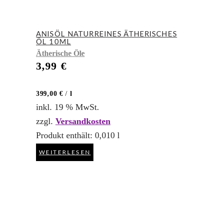
ANISÖL NATURREINES ÄTHERISCHES
ÖL 10ML
Ätherische Öle
3,99
€
399,00
€
/
l
inkl. 19 % MwSt.
zzgl.
Versandkosten
Produkt enthält: 0,010
l
WEITERLESEN