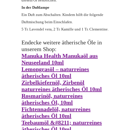
diesem Öl bestreichen.
In der Duftlampe
Ein Duft zum Abschalten. Kindern hilft die folgende
Duftmischung beim Einschlafen.
5 Tr. Lavendel vera, 2 Tr. Kamille und 1 Tr. Clementine.
Endecke weitere ätherische Öle in
unserem Shop:
Manuka Health Manukaöl aus
Neuseeland 10ml
Lemongrasöl – naturreines
ätherisches Öl 10ml
Zirbelkiefernöl, Zirbenöl
naturreines ätherisches Öl 10ml
Rosmarinöl, naturreines
ätherisches Öl, 10ml
Fichtennadelöl, naturreines
ätherisches Öl 10ml
Teebaumöl &#8211; naturreines
ätherisches Öl 10ml