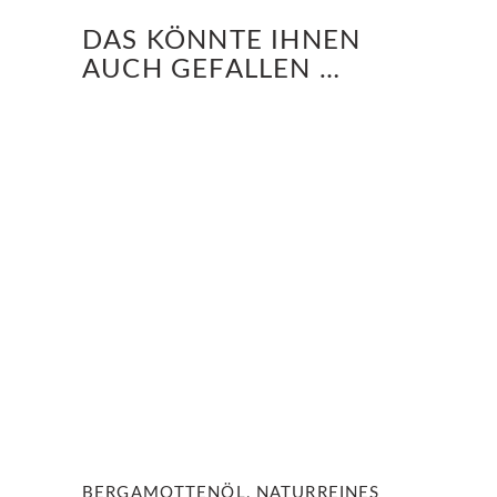
DAS KÖNNTE IHNEN
AUCH GEFALLEN …
BERGAMOTTENÖL, NATURREINES