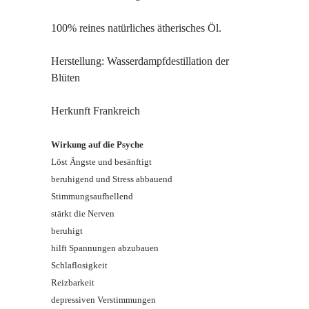
100% reines natürliches ätherisches Öl.
Herstellung: Wasserdampfdestillation der
Blüten
Herkunft Frankreich
Wirkung auf die Psyche
Löst Ängste und besänftigt
beruhigend und Stress abbauend
Stimmungsaufhellend
stärkt die Nerven
beruhigt
hilft Spannungen abzubauen
Schlaflosigkeit
Reizbarkeit
depressiven Verstimmungen