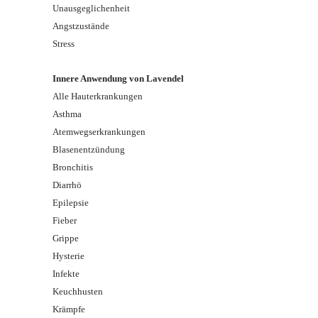
Unausgeglichenheit
Angstzustände
Stress
Innere Anwendung von Lavendel
Alle Hauterkrankungen
Asthma
Atemwegserkrankungen
Blasenentzündung
Bronchitis
Diarrhö
Epilepsie
Fieber
Grippe
Hysterie
Infekte
Keuchhusten
Krämpfe