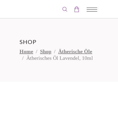
Der Warenkorb ist leer.
SHOP
Home
/
Shop
/
Ätherische Öle
/
Ätherisches Öl Lavendel, 10ml