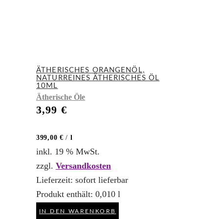
ÄTHERISCHES ORANGENÖL,
NATURREINES ÄTHERISCHES ÖL
10ML
Ätherische Öle
3,99
€
399,00
€
/
l
inkl. 19 % MwSt.
zzgl.
Versandkosten
Lieferzeit:
sofort lieferbar
Produkt enthält: 0,010
l
IN DEN WARENKORB