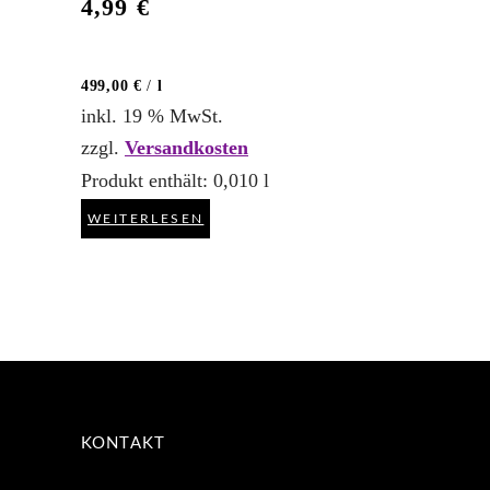
4,99
€
499,00
€
/
l
inkl. 19 % MwSt.
zzgl.
Versandkosten
Produkt enthält: 0,010
l
WEITERLESEN
KONTAKT