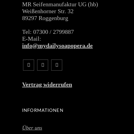
MR Seifenmanufaktur UG (hb)
Weißenhorner Str. 32
89297 Roggenburg
Tel: 07300 / 2799887
E-Mail:
info@mydailysoapopera.de
Vertrag widerrufen
INFORMATIONEN
Über uns