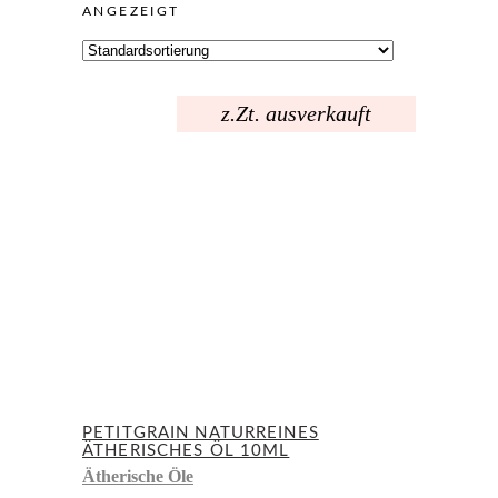
ANGEZEIGT
z.Zt. ausverkauft
PETITGRAIN NATURREINES
ÄTHERISCHES ÖL 10ML
Ätherische Öle