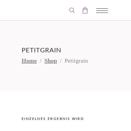
Der Warenkorb ist leer.
PETITGRAIN
Home
/
Shop
/
Petitgrain
EINZELNES ERGEBNIS WIRD