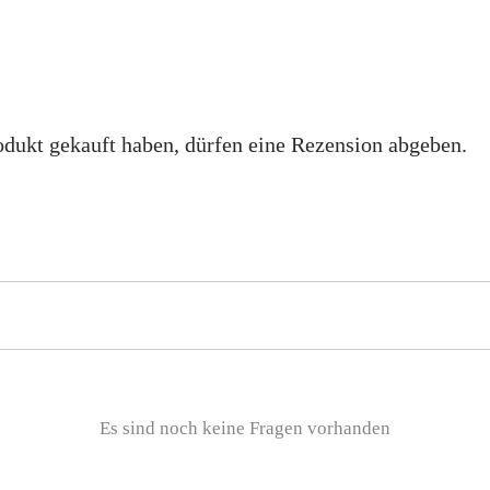
dukt gekauft haben, dürfen eine Rezension abgeben.
Es sind noch keine Fragen vorhanden