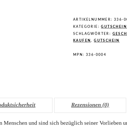
ARTIKELNUMMER:
336-0
KATEGORIE:
GUTSCHEIN
SCHLAGWÖRTER:
GESCH
KAUFEN
,
GUTSCHEIN
MPN:
336-0004
oduktsicherheit
Rezensionen (0)
en Menschen und sind sich bezüglich seiner Vorlieben u