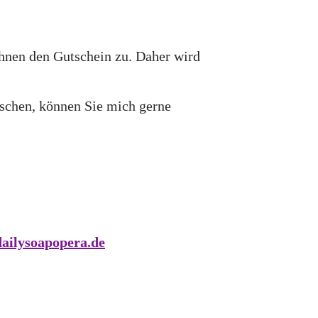
hnen den Gutschein zu. Daher wird
nschen, können Sie mich gerne
ailysoapopera.de