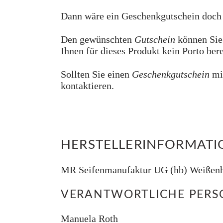
Dann wäre ein Geschenkgutschein doch 
Den gewünschten
Gutschein
können Sie 
Ihnen für dieses Produkt kein Porto ber
Sollten Sie einen
Geschenkgutschein
mi
kontaktieren.
HERSTELLERINFORMAT
MR Seifenmanufaktur UG (hb) Weißenho
VERANTWORTLICHE PERSO
Manuela Roth