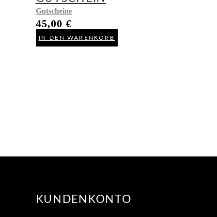
Gutscheine
45,00
€
IN DEN WARENKORB
KUNDENKONTO