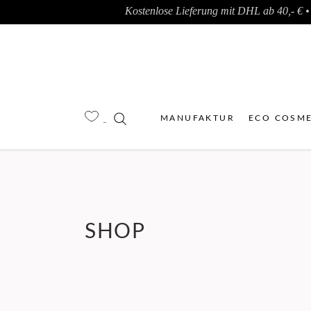
Kostenlose Lieferung mit DHL ab 40,- € • 
MANUFAKTUR
ECO COSME
SHOP