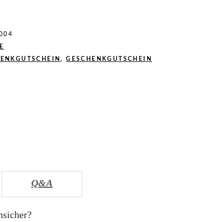
004
E
ENKGUTSCHEIN
,
GESCHENKGUTSCHEIN
Q&A
nsicher?