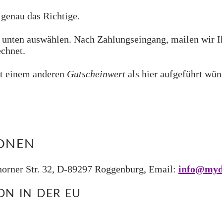
genau das Richtige.
unten auswählen. Nach Zahlungseingang, mailen wir I
echnet.
t einem anderen
Gutscheinwert
als hier aufgeführt wü
IONEN
rner Str. 32, D-89297 Roggenburg, Email:
info@myd
N IN DER EU