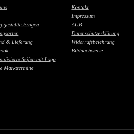
uns
Kontakt
Impressum
g gestellte Fragen
AGB
ngsarten
Datenschutzerklärung
nd & Lieferung
Widerrufsbelehrung
book
Bildnachweise
nalisierte Seifen mit Logo
e Markttermine