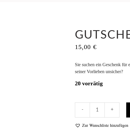
GUTSCH
15,00
€
Sie suchen ein Geschenk für 
seiner Vorlieben unsicher?
20 vorrätig
Gutschein
-
+
quantity
Zur Wunschliste hinzufügen