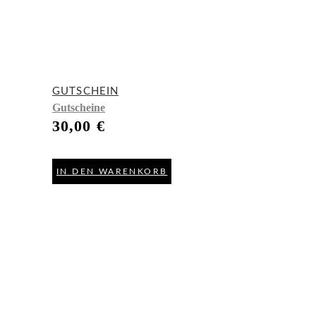
GUTSCHEIN
Gutscheine
30,00
€
IN DEN WARENKORB