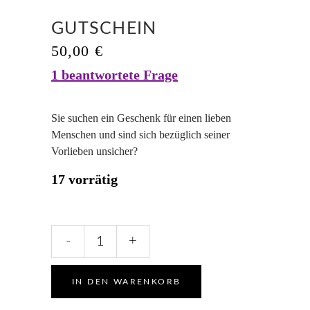
GUTSCHEIN
50,00
€
1
beantwortete Frage
Sie suchen ein Geschenk für einen lieben
Menschen und sind sich bezüglich seiner
Vorlieben unsicher?
17 vorrätig
Gutschein
-
+
quantity
IN DEN WARENKORB