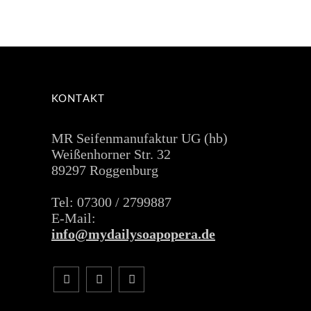
KONTAKT
MR Seifenmanufaktur UG (hb)
Weißenhorner Str. 32
89297 Roggenburg
Tel: 07300 / 2799887
E-Mail:
info@mydailysoapopera.de