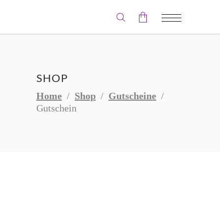
Der Warenkorb ist leer.
SHOP
Home
/
Shop
/
Gutscheine
/
Gutschein