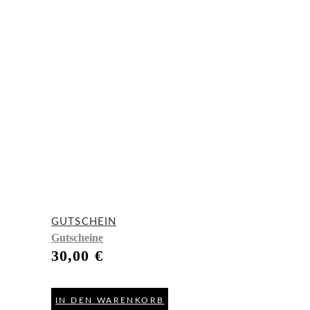
GUTSCHEIN
Gutscheine
30,00
€
IN DEN WARENKORB