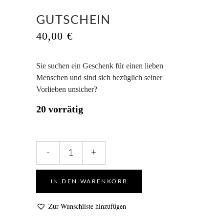
GUTSCHEIN
40,00
€
Sie suchen ein Geschenk für einen lieben
Menschen und sind sich bezüglich seiner
Vorlieben unsicher?
20 vorrätig
Gutschein
-
+
quantity
IN DEN WARENKORB
Zur Wunschliste hinzufügen