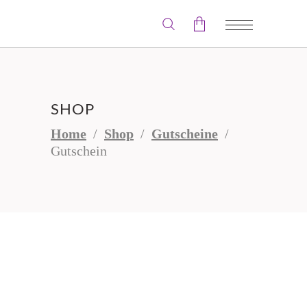
Der Warenkorb ist leer.
SHOP
Home
/
Shop
/
Gutscheine
/
Gutschein