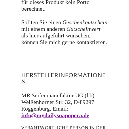
für dieses Produkt kein Porto
berechnet.
Sollten Sie einen
Geschenkgutschein
mit einem anderen
Gutscheinwert
als hier aufgeführt wünschen,
können Sie mich gerne kontaktieren.
HERSTELLERINFORMATIONE
N
MR Seifenmanufaktur UG (hb)
Weißenhorner Str. 32, D-89297
Roggenburg, Email:
info@mydailysoapopera.de
VERANTWORTLICHE PERSON IN DER