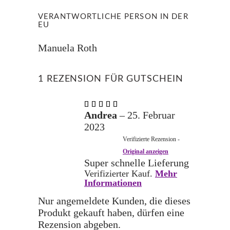
VERANTWORTLICHE PERSON IN DER
EU
Manuela Roth
1 REZENSION FÜR
GUTSCHEIN
Bewertet
mit
5
Andrea
–
25. Februar
von 5
2023
Verifizierte Rezension -
Original anzeigen
Super schnelle Lieferung
Verifizierter Kauf.
Mehr
Informationen
Nur angemeldete Kunden, die dieses
Produkt gekauft haben, dürfen eine
Rezension abgeben.