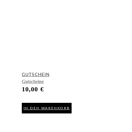
GUTSCHEIN
Gutscheine
10,00
€
IN DEN WARENKORB