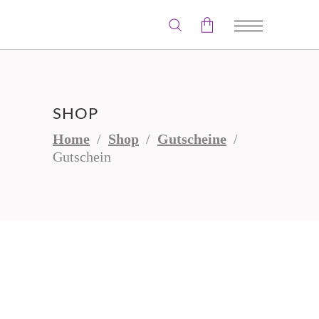
Der Warenkorb ist leer.
SHOP
Home
/
Shop
/
Gutscheine
/
Gutschein