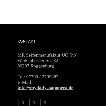
KONTAKT
MR Seifenmanufaktur UG (hb)
Weißenhorner Str. 32
89297 Roggenburg
Tel: 07300 / 2799887
E-Mail:
info@mydailysoapopera.de