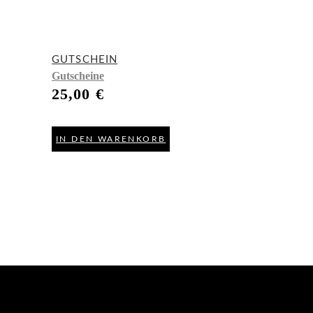
GUTSCHEIN
Gutscheine
25,00
€
IN DEN WARENKORB