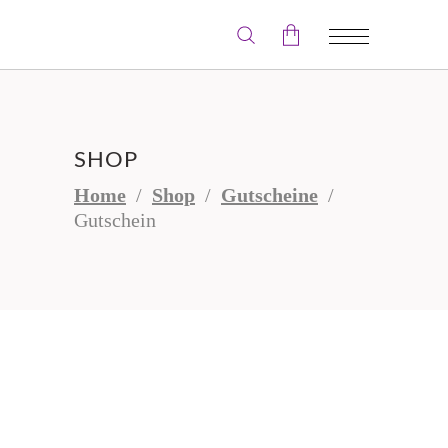
Der Warenkorb ist leer.
SHOP
Home
/
Shop
/
Gutscheine
/
Gutschein