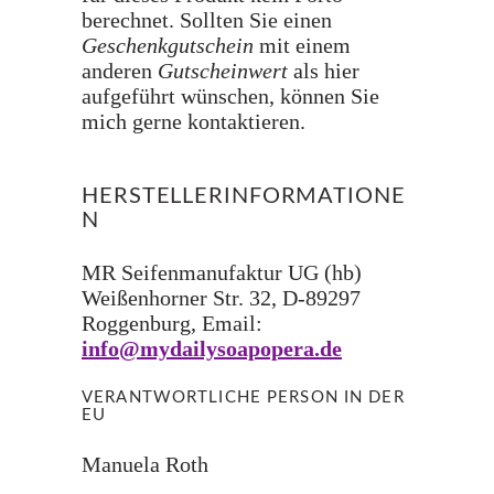
berechnet. Sollten Sie einen
Geschenkgutschein
mit einem
anderen
Gutscheinwert
als hier
aufgeführt wünschen, können Sie
mich gerne kontaktieren.
HERSTELLERINFORMATIONE
N
MR Seifenmanufaktur UG (hb)
Weißenhorner Str. 32, D-89297
Roggenburg, Email:
info@mydailysoapopera.de
VERANTWORTLICHE PERSON IN DER
EU
Manuela Roth