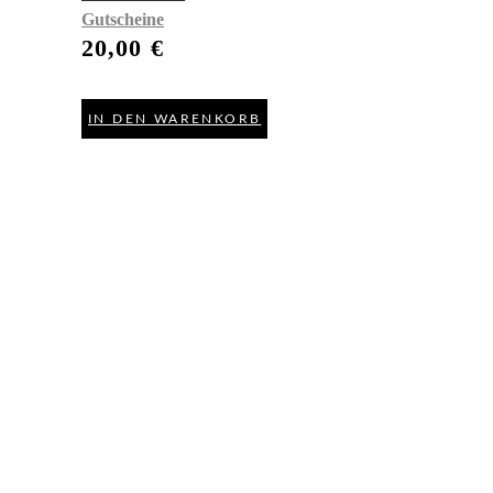
Gutscheine
20,00
€
IN DEN WARENKORB