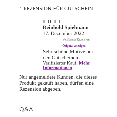
1 REZENSION FÜR
GUTSCHEIN
Bewertet
mit
5
Reinhold Spielmann
–
von 5
17. Dezember 2022
Verifizierte Rezension -
Original anzeigen
Sehr schöne Motive bei
den Gutscheinen.
Verifizierter Kauf.
Mehr
Informationen
Nur angemeldete Kunden, die dieses
Produkt gekauft haben, dürfen eine
Rezension abgeben.
Q&A