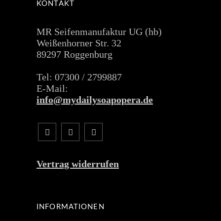
KONTAKT
MR Seifenmanufaktur UG (hb)
Weißenhorner Str. 32
89297 Roggenburg
Tel: 07300 / 2799887
E-Mail:
info@mydailysoapopera.de
Vertrag widerrufen
INFORMATIONEN