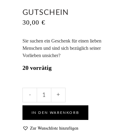
GUTSCHEIN
30,00
€
Sie suchen ein Geschenk für einen lieben
Menschen und sind sich bezüglich seiner
Vorlieben unsicher?
20 vorrätig
Gutschein
-
+
quantity
IN DEN WARENKORB
Zur Wunschliste hinzufügen