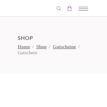
Der Warenkorb ist leer.
SHOP
Home
/
Shop
/
Gutscheine
/
Gutschein