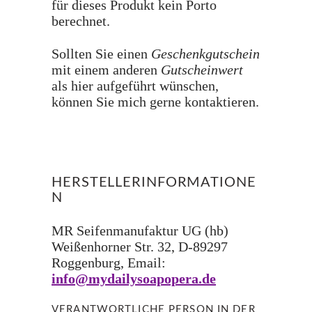
für dieses Produkt kein Porto
berechnet.
Sollten Sie einen
Geschenkgutschein
mit einem anderen
Gutscheinwert
als hier aufgeführt wünschen,
können Sie mich gerne kontaktieren.
HERSTELLERINFORMATIONE
N
MR Seifenmanufaktur UG (hb)
Weißenhorner Str. 32, D-89297
Roggenburg, Email:
info@mydailysoapopera.de
VERANTWORTLICHE PERSON IN DER