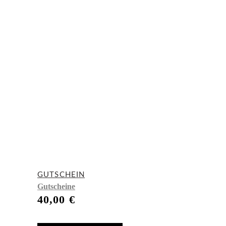
GUTSCHEIN
Gutscheine
40,00
€