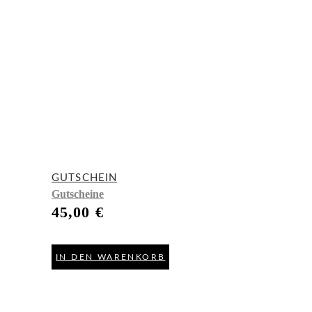
GUTSCHEIN
Gutscheine
45,00
€
IN DEN WARENKORB