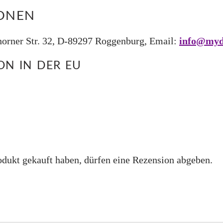
IONEN
rner Str. 32, D-89297 Roggenburg, Email:
info@myd
N IN DER EU
dukt gekauft haben, dürfen eine Rezension abgeben.