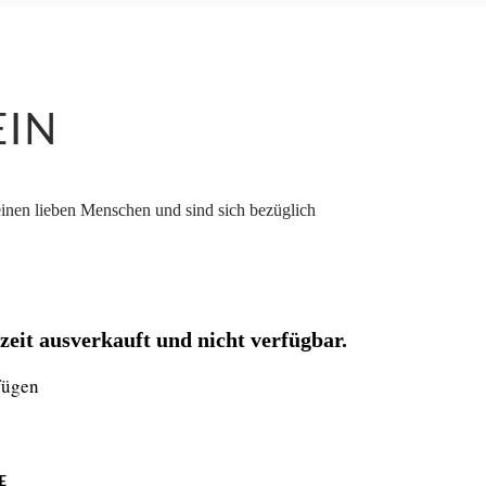
EIN
einen lieben Menschen und sind sich bezüglich
rzeit ausverkauft und nicht verfügbar.
fügen
E