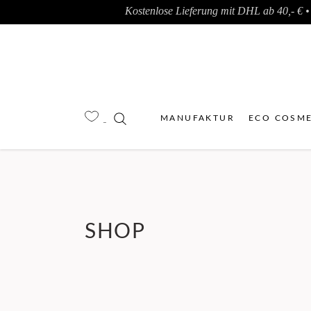
Kostenlose Lieferung mit DHL ab 40,- € • 
MANUFAKTUR
ECO COSME
SHOP