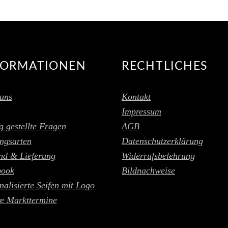
FORMATIONEN
RECHTLICHES
uns
Kontakt
Impressum
g gestellte Fragen
AGB
ngsarten
Datenschutzerklärung
nd & Lieferung
Widerrufsbelehrung
book
Bildnachweise
nalisierte Seifen mit Logo
e Markttermine