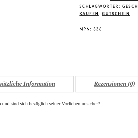
SCHLAGWÖRTER:
GESCH
KAUFEN
,
GUTSCHEIN
MPN:
336
sätzliche Information
Rezensionen (0)
und sind sich bezüglich seiner Vorlieben unsicher?