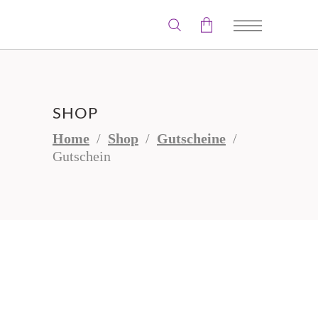
Der Warenkorb ist leer.
SHOP
Home
/
Shop
/
Gutscheine
/
Gutschein