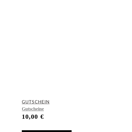
GUTSCHEIN
Gutscheine
10,00
€