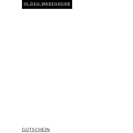
IN DEN WARENKORB
GUTSCHEIN