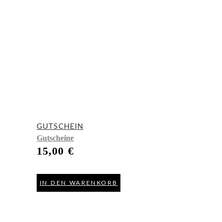
GUTSCHEIN
Gutscheine
15,00
€
IN DEN WARENKORB