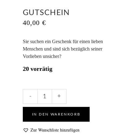
GUTSCHEIN
40,00
€
Sie suchen ein Geschenk für einen lieben
Menschen und sind sich bezüglich seiner
Vorlieben unsicher?
20 vorrätig
Gutschein
-
+
quantity
IN DEN WARENKORB
Zur Wunschliste hinzufügen