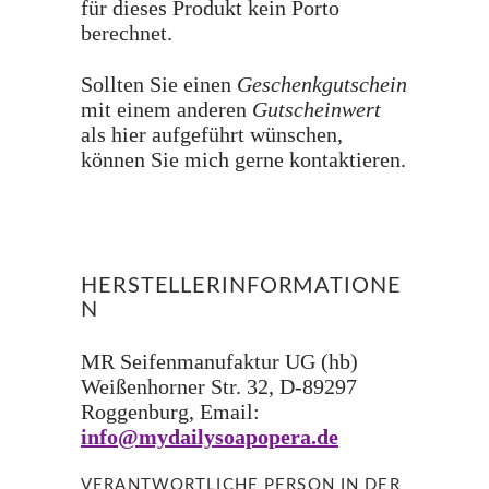
für dieses Produkt kein Porto
berechnet.
Sollten Sie einen
Geschenkgutschein
mit einem anderen
Gutscheinwert
als hier aufgeführt wünschen,
können Sie mich gerne kontaktieren.
HERSTELLERINFORMATIONE
N
MR Seifenmanufaktur UG (hb)
Weißenhorner Str. 32, D-89297
Roggenburg, Email:
info@mydailysoapopera.de
VERANTWORTLICHE PERSON IN DER