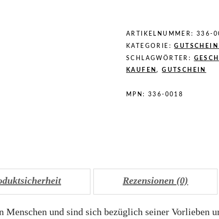
ARTIKELNUMMER:
336-0
KATEGORIE:
GUTSCHEIN
SCHLAGWÖRTER:
GESCH
KAUFEN
,
GUTSCHEIN
MPN:
336-0018
oduktsicherheit
Rezensionen (0)
en Menschen und sind sich bezüglich seiner Vorlieben u