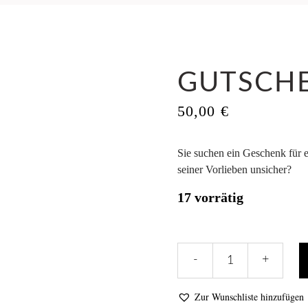
GUTSCH
50,00
€
Sie suchen ein Geschenk für 
seiner Vorlieben unsicher?
17 vorrätig
Gutschein
-
+
quantity
Zur Wunschliste hinzufügen