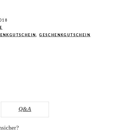
018
E
ENKGUTSCHEIN
,
GESCHENKGUTSCHEIN
Q&A
nsicher?