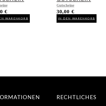
heine
Gutscheine
00
€
30,00
€
DEN WARENKORB
IN DEN WARENKORB
FORMATIONEN
RECHTLICHES