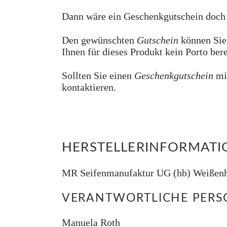
Dann wäre ein Geschenkgutschein doch 
Den gewünschten
Gutschein
können Sie 
Ihnen für dieses Produkt kein Porto ber
Sollten Sie einen
Geschenkgutschein
mi
kontaktieren.
HERSTELLERINFORMAT
MR Seifenmanufaktur UG (hb) Weißenho
VERANTWORTLICHE PERSO
Manuela Roth