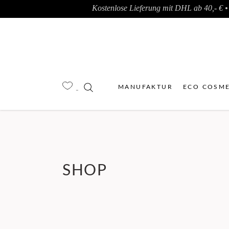
Kostenlose Lieferung mit DHL ab 40,- € • 
MANUFAKTUR
ECO COSME
SHOP