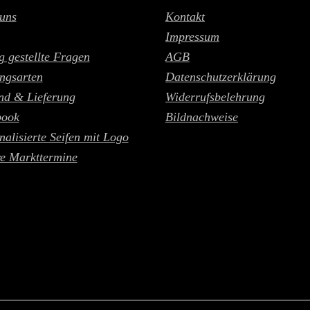
uns
Kontakt
Impressum
g gestellte Fragen
AGB
ngsarten
Datenschutzerklärung
nd & Lieferung
Widerrufsbelehrung
book
Bildnachweise
nalisierte Seifen mit Logo
e Markttermine