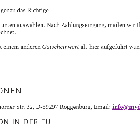
genau das Richtige.
unten auswählen. Nach Zahlungseingang, mailen wir I
echnet.
t einem anderen
Gutscheinwert
als hier aufgeführt wü
IONEN
rner Str. 32, D-89297 Roggenburg, Email:
info@myd
N IN DER EU