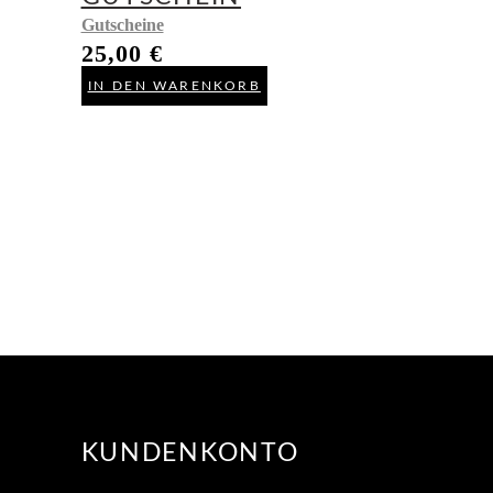
Gutscheine
25,00
€
IN DEN WARENKORB
KUNDENKONTO