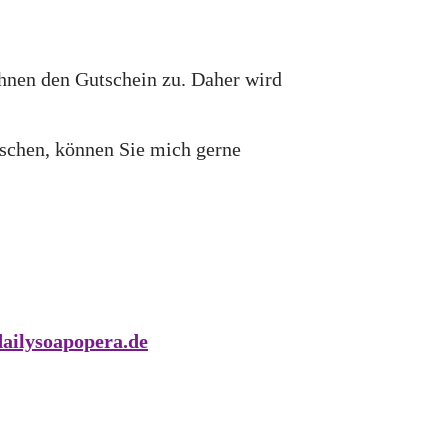
hnen den Gutschein zu. Daher wird
nschen, können Sie mich gerne
ailysoapopera.de