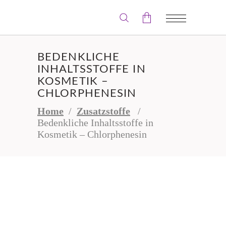
BEDENKLICHE
Der Warenkorb ist leer.
INHALTSSTOFFE IN
KOSMETIK –
CHLORPHENESIN
Home
/
Zusatzstoffe
/
Bedenkliche Inhaltsstoffe in
Kosmetik – Chlorphenesin