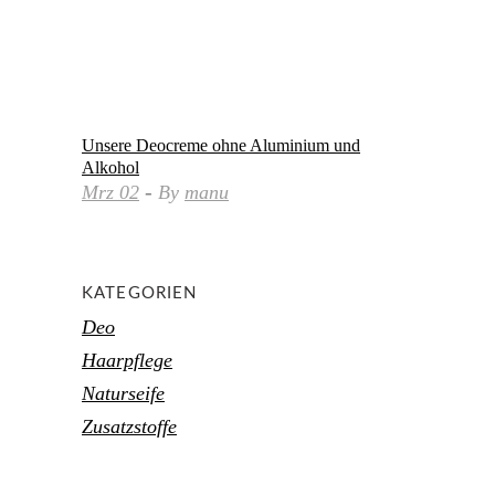
Unsere Deocreme ohne Aluminium und
Alkohol
Mrz
02
By
manu
KATEGORIEN
Deo
Haarpflege
Naturseife
Zusatzstoffe