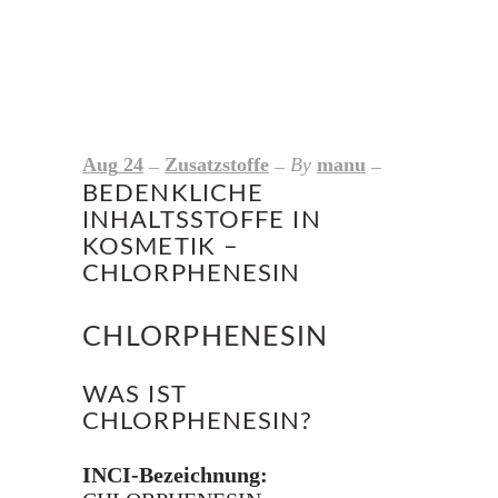
Aug
24
Zusatzstoffe
By
manu
BEDENKLICHE
INHALTSSTOFFE IN
KOSMETIK –
CHLORPHENESIN
CHLORPHENESIN
WAS IST
CHLORPHENESIN?
INCI-Bezeichnung: