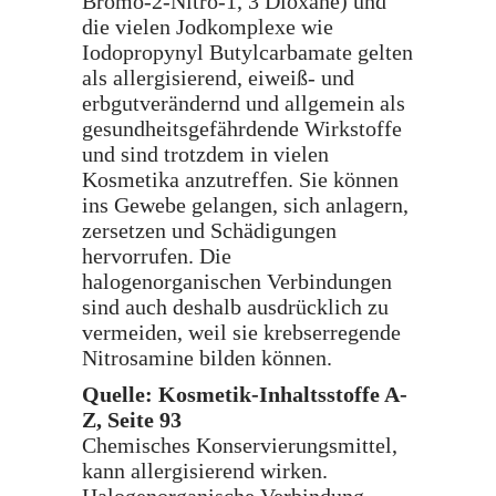
Bromo-2-Nitro-1, 3 Dioxane) und
die vielen Jodkomplexe wie
Iodopropynyl Butylcarbamate gelten
als allergisierend, eiweiß- und
erbgutverändernd und allgemein als
gesundheitsgefährdende Wirkstoffe
und sind trotzdem in vielen
Kosmetika anzutreffen. Sie können
ins Gewebe gelangen, sich anlagern,
zersetzen und Schädigungen
hervorrufen. Die
halogenorganischen Verbindungen
sind auch deshalb ausdrücklich zu
vermeiden, weil sie krebserregende
Nitrosamine bilden können.
Quelle: Kosmetik-Inhaltsstoffe A-
Z, Seite 93
Chemisches Konservierungsmittel,
kann allergisierend wirken.
Halogenorganische Verbindung.