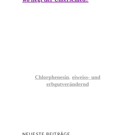
Chlorphenesin
,
eiweiss- und
erbgutverändernd
NEUESTE BEITRÄGE