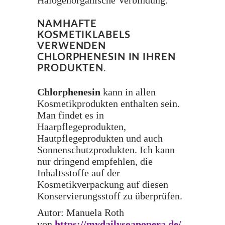
NAMHAFTE
KOSMETIKLABELS
VERWENDEN
CHLORPHENESIN IN IHREN
PRODUKTEN
.
Chlorphenesin
kann in allen
Kosmetikprodukten enthalten sein.
Man findet es in
Haarpflegeprodukten,
Hautpflegeprodukten und auch
Sonnenschutzprodukten. Ich kann
nur dringend empfehlen, die
Inhaltsstoffe auf der
Kosmetikverpackung auf diesen
Konservierungsstoff zu überprüfen.
Autor: Manuela Roth
von
https://mydailysoapopera.de/