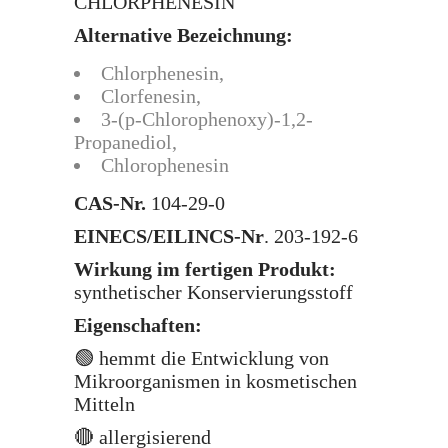
CHLORPHENESIN
Alternative Bezeichnung:
Chlorphenesin
,
Clorfenesin
,
3-(p-Chlorophenoxy)-1,2-
Propanediol
,
Chlorophenesin
CAS-Nr.
104-29-0
EINECS/EILINCS-Nr
. 203-192-6
Wirkung im fertigen Produkt:
synthetischer Konservierungsstoff
Eigenschaften:
🟢 hemmt die Entwicklung von
Mikroorganismen in kosmetischen
Mitteln
🔴 allergisierend