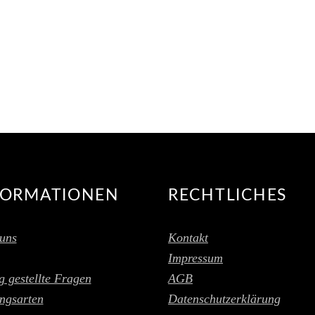
FORMATIONEN
RECHTLICHES
uns
Kontakt
Impressum
g gestellte Fragen
AGB
ngsarten
Datenschutzerklärung