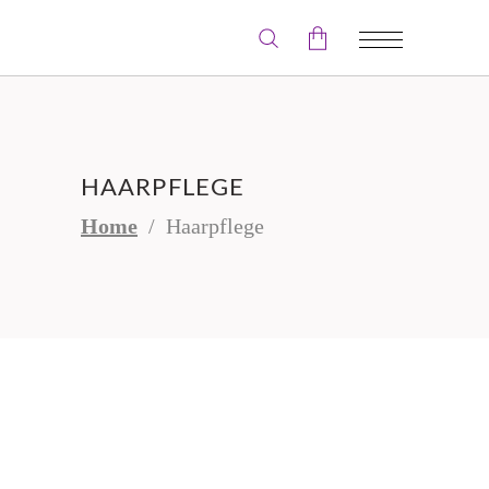
Der Warenkorb ist leer.
HAARPFLEGE
Home
/
Haarpflege