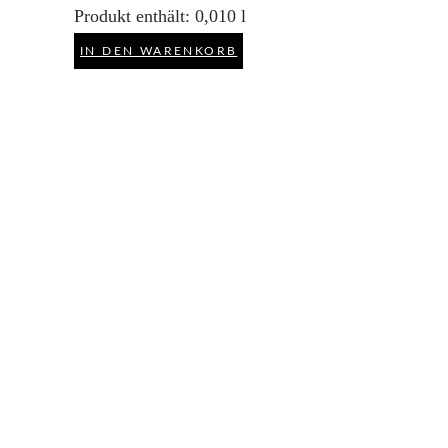
Produkt enthält: 0,010
l
IN DEN WARENKORB