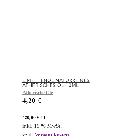
LIMETTENÖL NATURREINES
ÄTHERISCHES ÖL 10ML
Ätherische Öle
4,20
€
420,00
€
/
l
inkl. 19 % MwSt.
zzgl.
Versandkosten