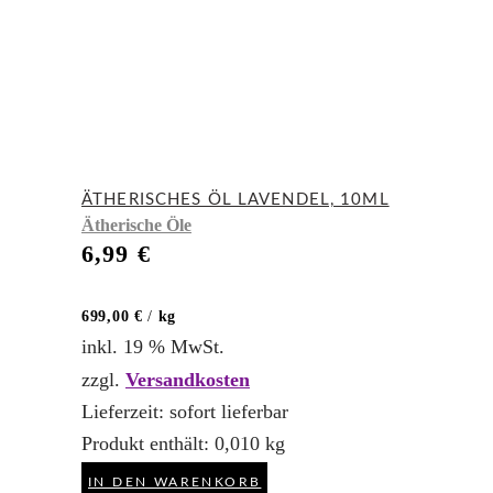
ÄTHERISCHES ÖL LAVENDEL, 10ML
Ätherische Öle
6,99
€
699,00
€
/
kg
inkl. 19 % MwSt.
zzgl.
Versandkosten
Lieferzeit:
sofort lieferbar
Produkt enthält: 0,010
kg
IN DEN WARENKORB