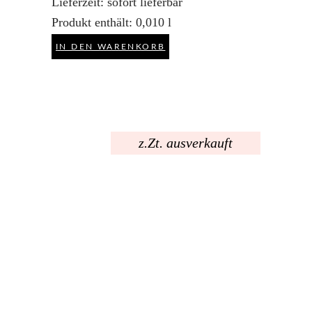
Lieferzeit:
sofort lieferbar
Produkt enthält: 0,010
l
IN DEN WARENKORB
z.Zt. ausverkauft