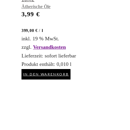
Ätherische Öle
3,99
€
399,00
€
/
l
inkl. 19 % MwSt.
zzgl.
Versandkosten
Lieferzeit:
sofort lieferbar
Produkt enthält: 0,010
l
IN DEN WARENKORB