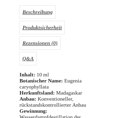
Beschreibung
Produktsicherheit
Rezensionen (0)
Q&A
Inhalt:
10 ml
Botanischer Name:
Eugenia
caryophyllata
Herkunftsland:
Madagaskar
Anbau:
Konventioneller,
rückstandskontrollierter Anbau
Gewinnung:
Wasserdampfdestillation der