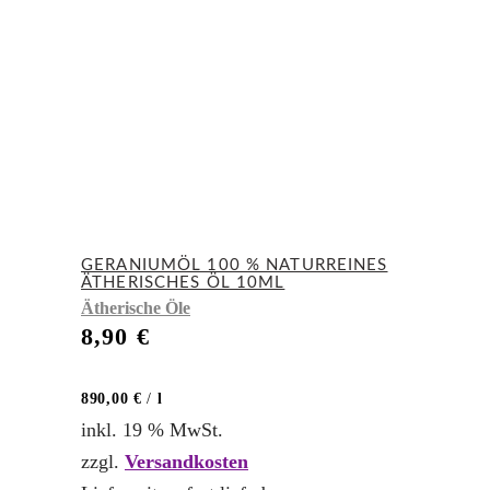
GERANIUMÖL 100 % NATURREINES
ÄTHERISCHES ÖL 10ML
Ätherische Öle
8,90
€
890,00
€
/
l
inkl. 19 % MwSt.
zzgl.
Versandkosten