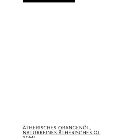
ÄTHERISCHES ORANGENÖL,
NATURREINES ÄTHERISCHES ÖL
10ML