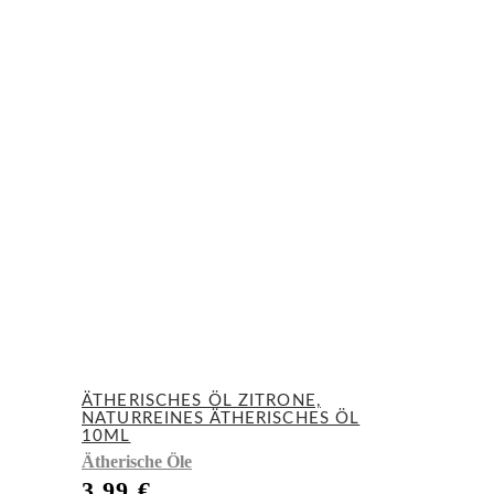
ÄTHERISCHES ÖL ZITRONE,
NATURREINES ÄTHERISCHES ÖL
10ML
Ätherische Öle
3,99
€