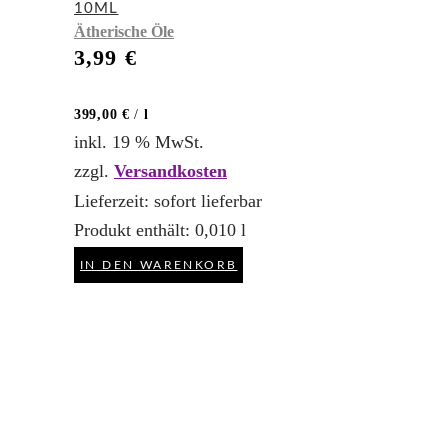
10ML
Ätherische Öle
3,99
€
399,00
€
/
l
inkl. 19 % MwSt.
zzgl.
Versandkosten
Lieferzeit:
sofort lieferbar
Produkt enthält: 0,010
l
IN DEN WARENKORB