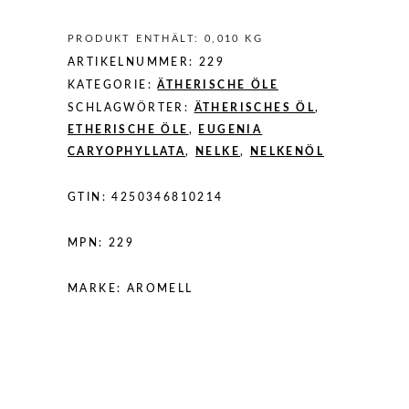
PRODUKT ENTHÄLT: 0,010
KG
ARTIKELNUMMER:
229
KATEGORIE:
ÄTHERISCHE ÖLE
SCHLAGWÖRTER:
ÄTHERISCHES ÖL
,
ETHERISCHE ÖLE
,
EUGENIA
CARYOPHYLLATA
,
NELKE
,
NELKENÖL
GTIN:
4250346810214
MPN:
229
MARKE:
AROMELL