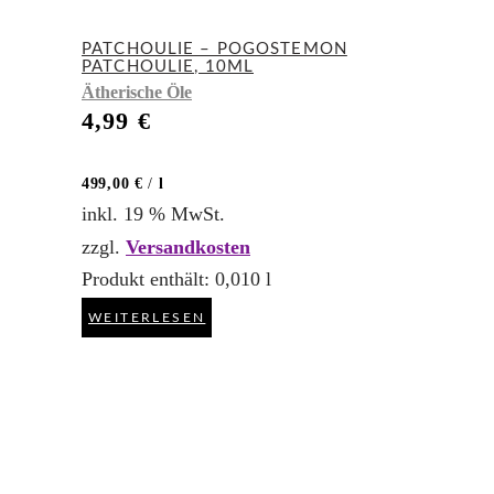
PATCHOULIE – POGOSTEMON
PATCHOULIE, 10ML
Ätherische Öle
4,99
€
499,00
€
/
l
inkl. 19 % MwSt.
zzgl.
Versandkosten
Produkt enthält: 0,010
l
WEITERLESEN