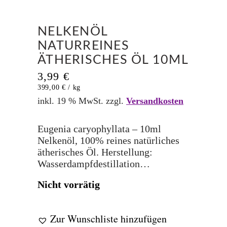
NELKENÖL
NATURREINES
ÄTHERISCHES ÖL 10ML
3,99
€
399,00
€
/
kg
inkl. 19 % MwSt.
zzgl.
Versandkosten
Eugenia caryophyllata – 10ml
Nelkenöl, 100% reines natürliches
ätherisches Öl. Herstellung:
Wasserdampfdestillation…
Nicht vorrätig
Zur Wunschliste hinzufügen