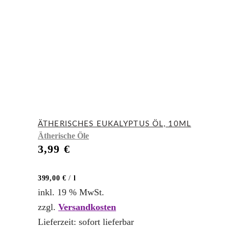
ÄTHERISCHES EUKALYPTUS ÖL, 10ML
Ätherische Öle
3,99
€
399,00
€
/
l
inkl. 19 % MwSt.
zzgl.
Versandkosten
Lieferzeit:
sofort lieferbar