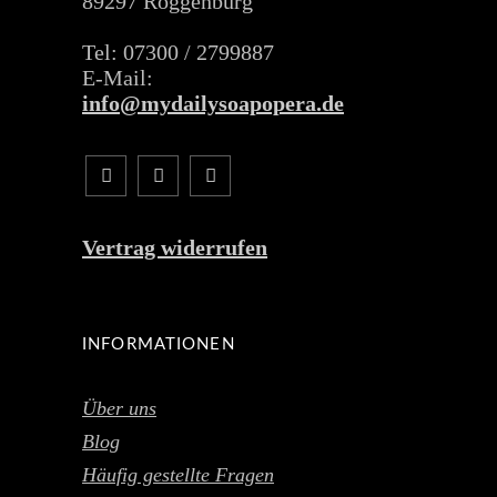
89297 Roggenburg
Tel: 07300 / 2799887
E-Mail:
info@mydailysoapopera.de
Vertrag widerrufen
INFORMATIONEN
Über uns
Blog
Häufig gestellte Fragen