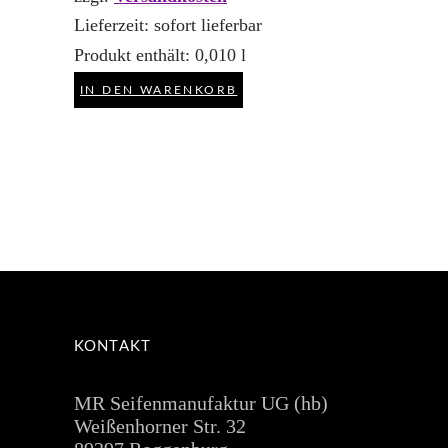
Lieferzeit:
sofort lieferbar
Produkt enthält: 0,010
l
IN DEN WARENKORB
KONTAKT
MR Seifenmanufaktur UG (hb)
Weißenhorner Str. 32