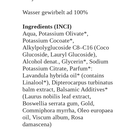
Wasser gewirbelt ad 100%
Ingredients (INCI)
Aqua, Potassium Olivate*,
Potassium Cocoate*,
Alkylpolyglucoside C8–C16 (Coco
Glucoside, Lauryl Glucoside),
Alcohol denat., Glycerin*, Sodium
Potassium Citrate, Parfum*:
Lavandula hybrida oil* (contains
Linalool*), Dipterocarpus turbinatus
balm extract, Balsamic Additives*
(Laurus nobilis leaf extract,
Boswellia serrata gum, Gold,
Commiphora myrrha, Oleo europaea
oil, Viscum album, Rosa
damascena)