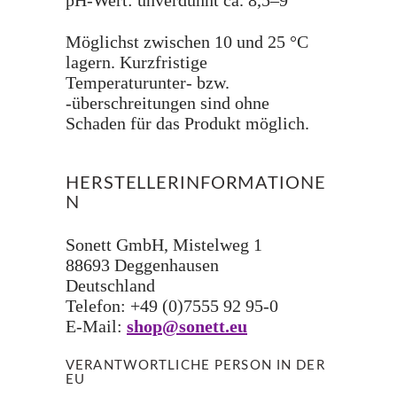
pH-Wert: unverdünnt ca. 8,5–9
Möglichst zwischen 10 und 25 °C
lagern. Kurzfristige
Temperaturunter- bzw.
-überschreitungen sind ohne
Schaden für das Produkt möglich.
HERSTELLERINFORMATIONE
N
Sonett GmbH, Mistelweg 1
88693 Deggenhausen
Deutschland
Telefon: +49 (0)7555 92 95-0
E-Mail:
shop@sonett.eu
VERANTWORTLICHE PERSON IN DER
EU