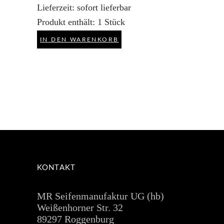
Lieferzeit:
sofort lieferbar
Produkt enthält: 1
Stück
IN DEN WARENKORB
KONTAKT
MR Seifenmanufaktur UG (hb)
Weißenhorner Str. 32
89297 Roggenburg