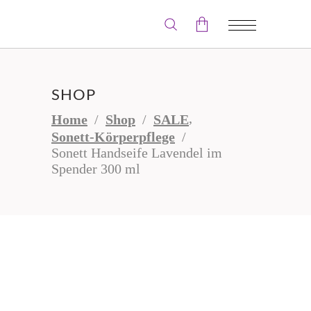
Der Warenkorb ist leer.
SHOP
,
Home
/
Shop
/
SALE
Sonett-Körperpflege
/
Sonett Handseife Lavendel im
Spender 300 ml