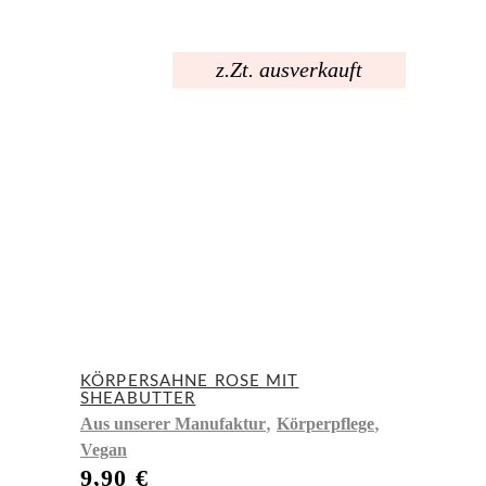
z.Zt. ausverkauft
KÖRPERSAHNE ROSE MIT
SHEABUTTER
,
,
Aus unserer Manufaktur
Körperpflege
Vegan
9,90
€