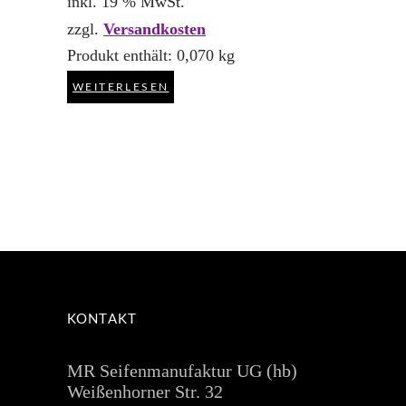
inkl. 19 % MwSt.
zzgl.
Versandkosten
Produkt enthält: 0,070
kg
WEITERLESEN
KONTAKT
MR Seifenmanufaktur UG (hb)
Weißenhorner Str. 32