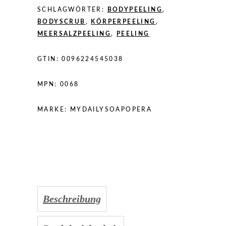
SCHLAGWÖRTER:
BODYPEELING
,
BODYSCRUB
,
KÖRPERPEELING
,
MEERSALZPEELING
,
PEELING
GTIN:
0096224545038
MPN:
0068
MARKE:
MYDAILYSOAPOPERA
Beschreibung