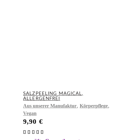
SALZPEELING MAGICAL,
ALLERGENFREI
,
,
Aus unserer Manufaktur
Körperpflege
Vegan
9,90
€
Bewertet
mit