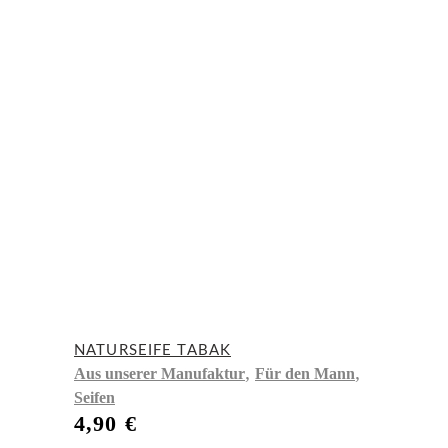
NATURSEIFE TABAK
,
,
Aus unserer Manufaktur
Für den Mann
Seifen
4,90
€