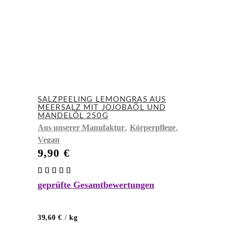
SALZPEELING LEMONGRAS AUS
MEERSALZ MIT JOJOBAÖL UND
MANDELÖL 250G
,
,
Aus unserer Manufaktur
Körperpflege
Vegan
9,90
€
Bewertet
mit
geprüfte Gesamtbewertungen
5.00
von 5
39,60
€
/
kg