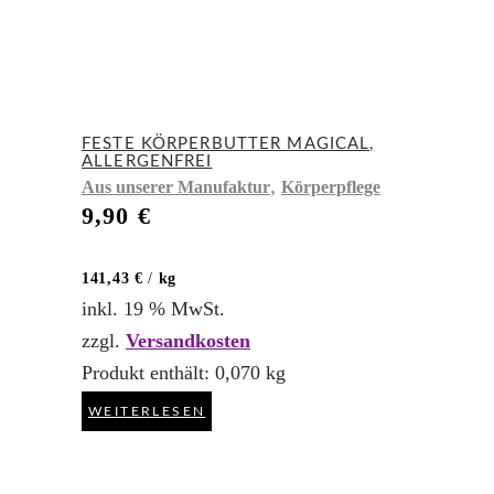
FESTE KÖRPERBUTTER MAGICAL,
ALLERGENFREI
,
Aus unserer Manufaktur
Körperpflege
9,90
€
141,43
€
/
kg
inkl. 19 % MwSt.
zzgl.
Versandkosten
Produkt enthält: 0,070
kg
WEITERLESEN