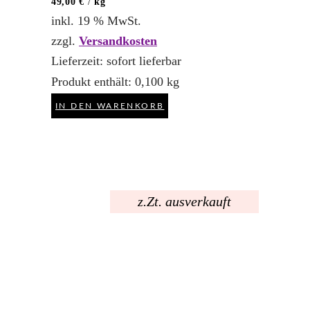
49,00
€
/
kg
inkl. 19 % MwSt.
zzgl.
Versandkosten
Lieferzeit:
sofort lieferbar
Produkt enthält: 0,100
kg
IN DEN WARENKORB
z.Zt. ausverkauft