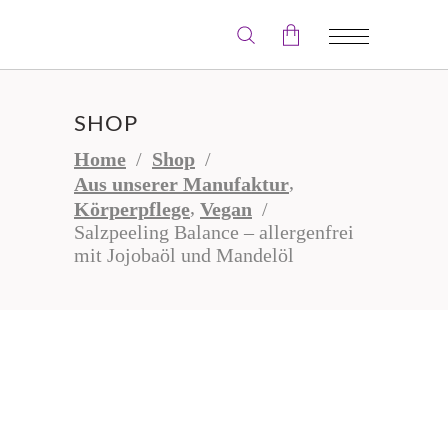
Der Warenkorb ist leer.
SHOP
Home
/
Shop
/
,
Aus unserer Manufaktur
,
Körperpflege
Vegan
/
Salzpeeling Balance – allergenfrei
mit Jojobaöl und Mandelöl