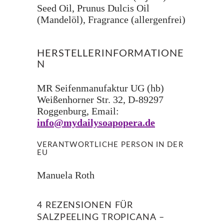
Seed Oil, Prunus Dulcis Oil
(Mandelöl), Fragrance (allergenfrei)
HERSTELLERINFORMATIONE
N
MR Seifenmanufaktur UG (hb)
Weißenhorner Str. 32, D-89297
Roggenburg, Email:
info@mydailysoapopera.de
VERANTWORTLICHE PERSON IN DER
EU
Manuela Roth
4 REZENSIONEN FÜR
SALZPEELING TROPICANA –