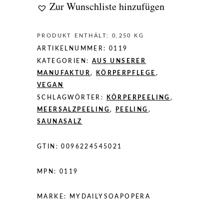
Zur Wunschliste hinzufügen
PRODUKT ENTHÄLT: 0,250
KG
ARTIKELNUMMER:
0119
KATEGORIEN:
AUS UNSERER
MANUFAKTUR
,
KÖRPERPFLEGE
,
VEGAN
SCHLAGWÖRTER:
KÖRPERPEELING
,
MEERSALZPEELING
,
PEELING
,
SAUNASALZ
GTIN:
0096224545021
MPN:
0119
MARKE:
MYDAILYSOAPOPERA