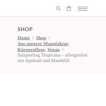
Der Warenkorb ist leer.
SHOP
Home
/
Shop
/
,
Aus unserer Manufaktur
,
Körperpflege
Vegan
/
Salzpeeling Tropicana – allergenfrei
mit Jojobaöl und Mandelöl