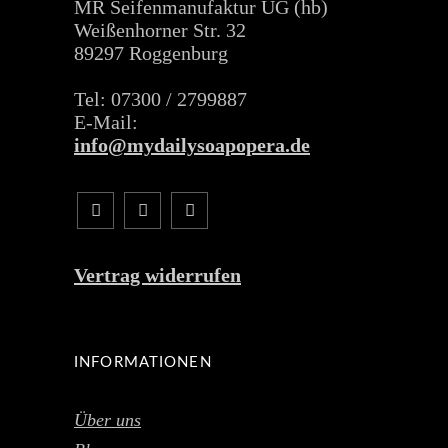
MR Seifenmanufaktur UG (hb)
Weißenhorner Str. 32
89297 Roggenburg
Tel: 07300 / 2799887
E-Mail:
info@mydailysoapopera.de
Vertrag widerrufen
INFORMATIONEN
Über uns