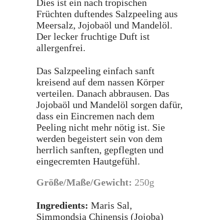
Dies ist ein nach tropischen
Früchten duftendes Salzpeeling aus
Meersalz, Jojobaöl und Mandelöl.
Der lecker fruchtige Duft ist
allergenfrei.
Das Salzpeeling einfach sanft
kreisend auf dem nassen Körper
verteilen. Danach abbrausen. Das
Jojobaöl und Mandelöl sorgen dafür,
dass ein Eincremen nach dem
Peeling nicht mehr nötig ist. Sie
werden begeistert sein von dem
herrlich sanften, gepflegten und
eingecremten Hautgefühl.
Größe/Maße/Gewicht:
250g
Ingredients:
Maris Sal,
Simmondsia Chinensis (Jojoba)