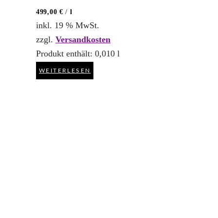
499,00
€
/
l
inkl. 19 % MwSt.
zzgl.
Versandkosten
Produkt enthält: 0,010
l
WEITERLESEN