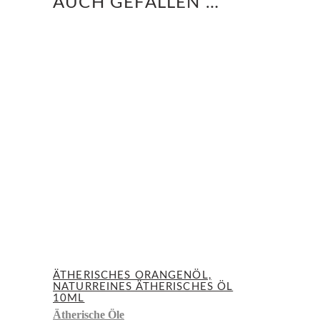
AUCH GEFALLEN …
ÄTHERISCHES ORANGENÖL,
NATURREINES ÄTHERISCHES ÖL
10ML
Ätherische Öle