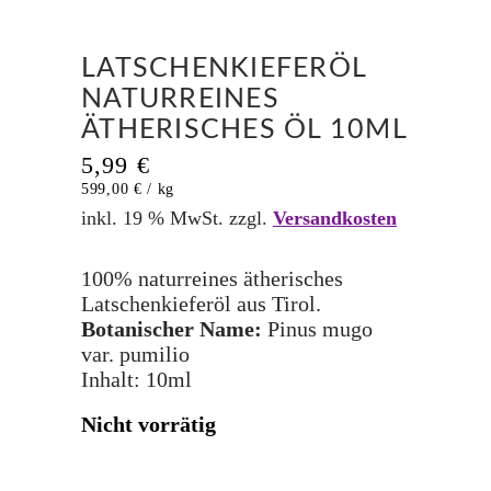
LATSCHENKIEFERÖL
NATURREINES
ÄTHERISCHES ÖL 10ML
5,99
€
599,00
€
/
kg
inkl. 19 % MwSt.
zzgl.
Versandkosten
100% naturreines ätherisches
Latschenkieferöl aus Tirol.
Botanischer Name:
Pinus mugo
var. pumilio
Inhalt: 10ml
Nicht vorrätig