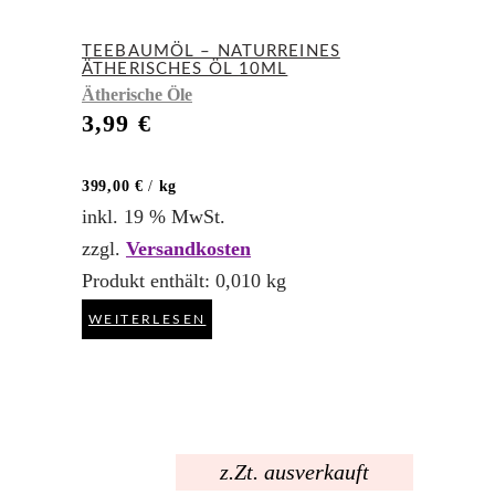
TEEBAUMÖL – NATURREINES
ÄTHERISCHES ÖL 10ML
Ätherische Öle
3,99
€
399,00
€
/
kg
inkl. 19 % MwSt.
zzgl.
Versandkosten
Produkt enthält: 0,010
kg
WEITERLESEN
z.Zt. ausverkauft