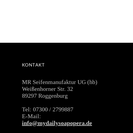
KONTAKT
MR Seifenmanufaktur UG (hb)
Weißenhorner Str. 32
89297 Roggenburg
Tel: 07300 / 2799887
E-Mail:
info@mydailysoapopera.de