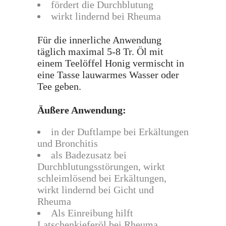
fördert die Durchblutung
wirkt lindernd bei Rheuma
Für die innerliche Anwendung
täglich maximal 5-8 Tr. Öl mit
einem Teelöffel Honig vermischt in
eine Tasse lauwarmes Wasser oder
Tee geben.
Äußere Anwendung
:
in der Duftlampe bei Erkältungen
und Bronchitis
als Badezusatz bei
Durchblutungsstörungen, wirkt
schleimlösend bei Erkältungen,
wirkt lindernd bei Gicht und
Rheuma
Als Einreibung hilft
Latschenkieferöl bei Rheuma,