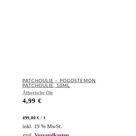
PATCHOULIE – POGOSTEMON
PATCHOULIE, 10ML
Ätherische Öle
4,99
€
499,00
€
/
l
inkl. 19 % MwSt.
zzgl.
Versandkosten