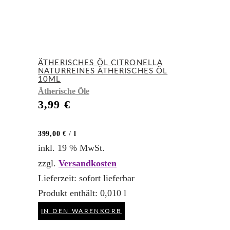
ÄTHERISCHES ÖL CITRONELLA
NATURREINES ÄTHERISCHES ÖL
10ML
Ätherische Öle
3,99
€
399,00
€
/
l
inkl. 19 % MwSt.
zzgl.
Versandkosten
Lieferzeit:
sofort lieferbar
Produkt enthält: 0,010
l
IN DEN WARENKORB