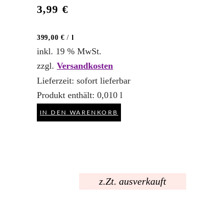
3,99
€
399,00
€
/
l
inkl. 19 % MwSt.
zzgl.
Versandkosten
Lieferzeit:
sofort lieferbar
Produkt enthält: 0,010
l
IN DEN WARENKORB
z.Zt. ausverkauft