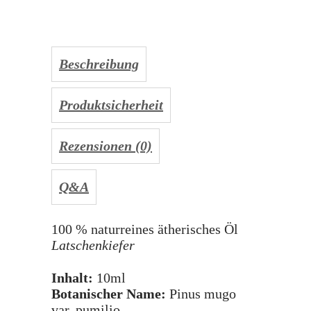
Beschreibung
Produktsicherheit
Rezensionen (0)
Q&A
100 % naturreines ätherisches Öl
Latschenkiefer
Inhalt:
10ml
Botanischer Name:
Pinus mugo
var. pumilio