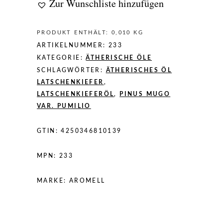
Zur Wunschliste hinzufügen
PRODUKT ENTHÄLT: 0,010
KG
ARTIKELNUMMER:
233
KATEGORIE:
ÄTHERISCHE ÖLE
SCHLAGWÖRTER:
ÄTHERISCHES ÖL
LATSCHENKIEFER
,
LATSCHENKIEFERÖL
,
PINUS MUGO
VAR. PUMILIO
GTIN:
4250346810139
MPN:
233
MARKE:
AROMELL