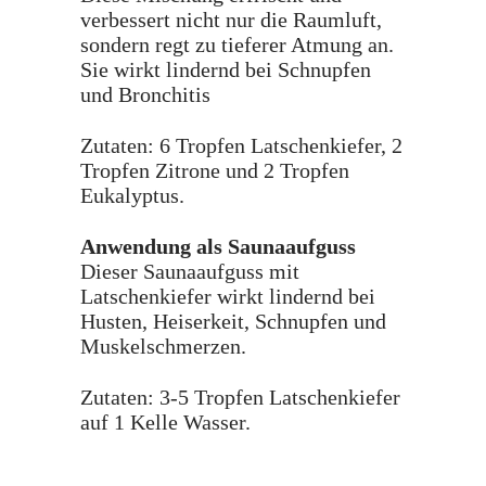
verbessert nicht nur die Raumluft,
sondern regt zu tieferer Atmung an.
Sie wirkt lindernd bei Schnupfen
und Bronchitis
Zutaten: 6 Tropfen Latschenkiefer, 2
Tropfen Zitrone und 2 Tropfen
Eukalyptus.
Anwendung als Sauna
aufguss
Dieser Saunaaufguss mit
Latschenkiefer wirkt lindernd bei
Husten, Heiserkeit, Schnupfen und
Muskelschmerzen.
Zutaten: 3-5 Tropfen Latschenkiefer
auf 1 Kelle Wasser.