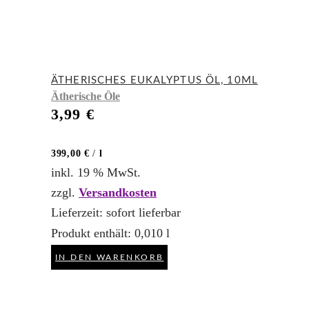
ÄTHERISCHES EUKALYPTUS ÖL, 10ML
Ätherische Öle
3,99
€
399,00
€
/
l
inkl. 19 % MwSt.
zzgl.
Versandkosten
Lieferzeit:
sofort lieferbar
Produkt enthält: 0,010
l
IN DEN WARENKORB