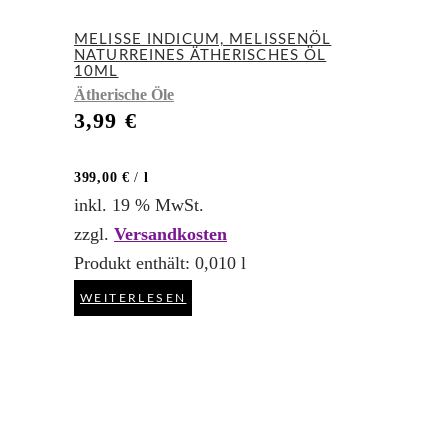
MELISSE INDICUM, MELISSENÖL
NATURREINES ÄTHERISCHES ÖL
10ML
Ätherische Öle
3,99
€
399,00
€
/
l
inkl. 19 % MwSt.
zzgl.
Versandkosten
Produkt enthält: 0,010
l
WEITERLESEN