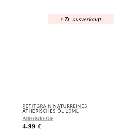
z.Zt. ausverkauft
PETITGRAIN NATURREINES
ÄTHERISCHES ÖL 10ML
Ätherische Öle
4,99
€