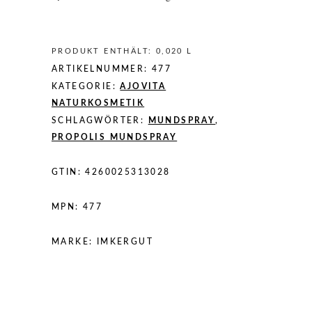
quantity
PRODUKT ENTHÄLT: 0,020
L
ARTIKELNUMMER:
477
KATEGORIE:
AJOVITA
NATURKOSMETIK
SCHLAGWÖRTER:
MUNDSPRAY
,
PROPOLIS MUNDSPRAY
GTIN:
4260025313028
MPN:
477
MARKE:
IMKERGUT