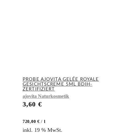
PROBE AJOVITA GELÉE ROYALE
GESICHTSCREME 5ML BDIH-
ZERTIFIZIERT
ajovita Naturkosmetik
3,60
€
720,00
€
/
l
inkl. 19 % MwSt.