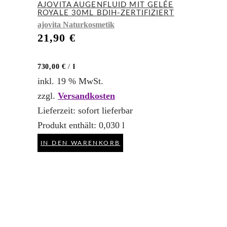
AJOVITA AUGENFLUID MIT GELÉE
ROYALE 30ML BDIH-ZERTIFIZIERT
ajovita Naturkosmetik
21,90
€
730,00
€
/
l
inkl. 19 % MwSt.
zzgl.
Versandkosten
Lieferzeit:
sofort lieferbar
Produkt enthält: 0,030
l
IN DEN WARENKORB