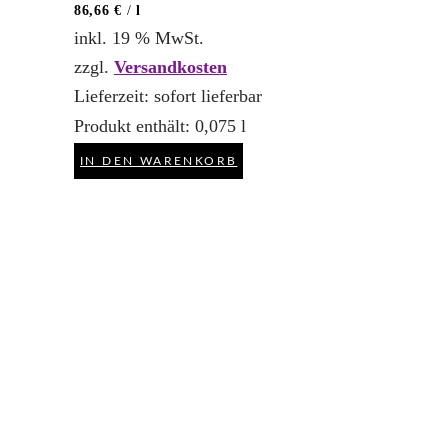
86,66
€
/
l
inkl. 19 % MwSt.
zzgl.
Versandkosten
Lieferzeit:
sofort lieferbar
Produkt enthält: 0,075
l
IN DEN WARENKORB