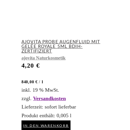
AJOVITA PROBE AUGENFLUID MIT
GELÉE ROYALE 5ML BDIH-
ZERTIFIZIERT
ajovita Naturkosmetik
4,20
€
840,00
€
/
l
inkl. 19 % MwSt.
zzgl.
Versandkosten
Lieferzeit:
sofort lieferbar
Produkt enthält: 0,005
l
IN DEN WARENKORB