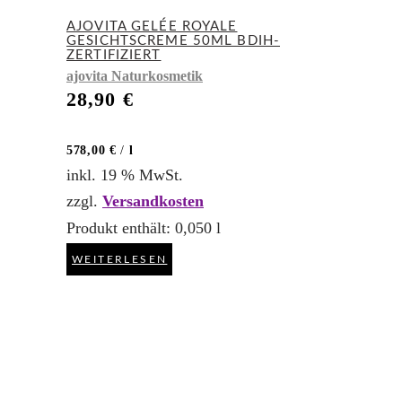
AJOVITA GELÉE ROYALE
GESICHTSCREME 50ML BDIH-
ZERTIFIZIERT
ajovita Naturkosmetik
28,90
€
578,00
€
/
l
inkl. 19 % MwSt.
zzgl.
Versandkosten
Produkt enthält: 0,050
l
WEITERLESEN