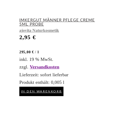
IMKERGUT MÄNNER PFLEGE CREME
5ML PROBE
ajovita Naturkosmetik
2,95
€
295,00
€
/
l
inkl. 19 % MwSt.
zzgl.
Versandkosten
Lieferzeit:
sofort lieferbar
Produkt enthält: 0,005
l
IN DEN WARENKORB