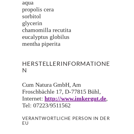
aqua
propolis cera
sorbitol
glycerin
chamomilla recutita
eucalyptus globilus
mentha piperita
HERSTELLERINFORMATIONE
N
Cum Natura GmbH, Am
Froschbächle 17, D-77815 Bühl,
Internet:
http://www.imkergut.de
,
Tel: 07223/9511562
VERANTWORTLICHE PERSON IN DER
EU