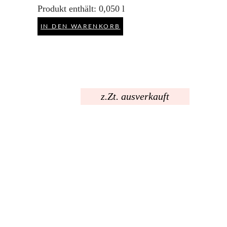
Produkt enthält: 0,050
l
IN DEN WARENKORB
z.Zt. ausverkauft