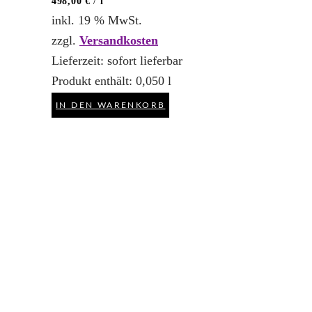
498,00
€
/
l
inkl. 19 % MwSt.
zzgl.
Versandkosten
Lieferzeit:
sofort lieferbar
Produkt enthält: 0,050
l
IN DEN WARENKORB