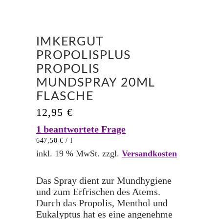
IMKERGUT
PROPOLISPLUS
PROPOLIS
MUNDSPRAY 20ML
FLASCHE
12,95
€
1
beantwortete Frage
647,50
€
/
l
inkl. 19 % MwSt.
zzgl.
Versandkosten
Das Spray dient zur Mundhygiene
und zum Erfrischen des Atems.
Durch das Propolis, Menthol und
Eukalyptus hat es eine angenehme