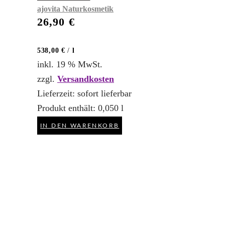
ajovita Naturkosmetik
26,90
€
538,00
€
/
l
inkl. 19 % MwSt.
zzgl.
Versandkosten
Lieferzeit:
sofort lieferbar
Produkt enthält: 0,050
l
IN DEN WARENKORB