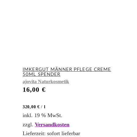
IMKERGUT MÄNNER PFLEGE CREME
50ML SPENDER
ajovita Naturkosmetik
16,00
€
320,00
€
/
l
inkl. 19 % MwSt.
zzgl.
Versandkosten
Lieferzeit:
sofort lieferbar