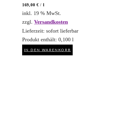
169,00
€
/
l
inkl. 19 % MwSt.
zzgl.
Versandkosten
Lieferzeit:
sofort lieferbar
Produkt enthält: 0,100
l
IN DEN WARENKORB