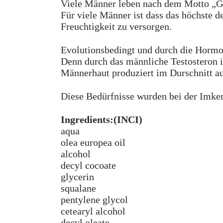
Viele Männer leben nach dem Motto „Ge
Für viele Männer ist dass das höchste d
Freuchtigkeit zu versorgen.
Evolutionsbedingt und durch die Hormo
Denn durch das männliche Testosteron i
Männerhaut produziert im Durschnitt auc
Diese Bedürfnisse wurden bei der Imker
Ingredients:(INCI)
aqua
olea europea oil
alcohol
decyl cocoate
glycerin
squalane
pentylene glycol
cetearyl alcohol
decyl oleate