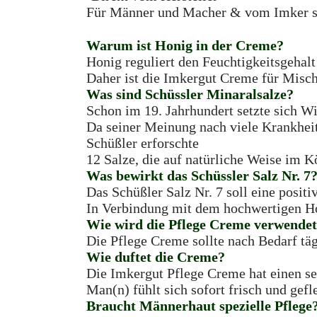
Für Männer und Macher & vom Imker sel
Warum ist Honig in der Creme?
Honig reguliert den Feuchtigkeitsgehalt
Daher ist die Imkergut Creme für Misch
Was sind Schüssler Minaralsalze?
Schon im 19. Jahrhundert setzte sich W
Da seiner Meinung nach viele Krankhei
Schüßler erforschte
12 Salze, die auf natürliche Weise im
Was bewirkt das Schüssler Salz Nr. 7
Das Schüßler Salz Nr. 7 soll eine posi
In Verbindung mit dem hochwertigen Hon
Wie wird die Pflege Creme verwende
Die Pflege Creme sollte nach Bedarf tä
Wie duftet die Creme?
Die Imkergut Pflege Creme hat einen s
Man(n) fühlt sich sofort frisch und gefl
Braucht Männerhaut spezielle Pflege