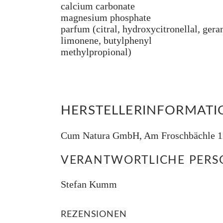
calcium carbonate
magnesium phosphate
parfum (citral, hydroxycitronellal, ger
limonene, butylphenyl
methylpropional)
HERSTELLERINFORMAT
Cum Natura GmbH, Am Froschbächle 17
VERANTWORTLICHE PERSO
Stefan Kumm
REZENSIONEN