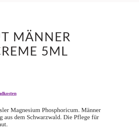
UT MÄNNER
CREME 5ML
ndkosten
ssler Magnesium Phosphoricum. Männer
g aus dem Schwarzwald. Die Pflege für
ut.