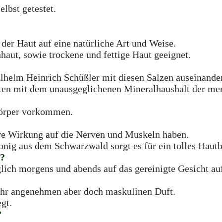
bst getestet.
 der Haut auf eine natürliche Art und Weise.
haut, sowie trockene und fettige Haut geeignet.
ilhelm Heinrich Schüßler mit diesen Salzen auseinander
ten mit dem unausgeglichenen Mineralhaushalt der men
 Körper vorkommen.
?
tive Wirkung auf die Nerven und Muskeln haben.
ig aus dem Schwarzwald sorgt es für ein tolles Hautbi
t?
glich morgens und abends auf das gereinigte Gesicht au
ehr angenehmen aber doch maskulinen Duft.
egt.
?