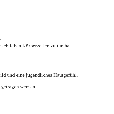
.
schlichen Körperzellen zu tun hat.
ld und eine jugendliches Hautgefühl.
fgetragen werden.