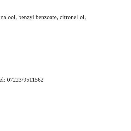
nalool, benzyl benzoate, citronellol,
Tel: 07223/9511562