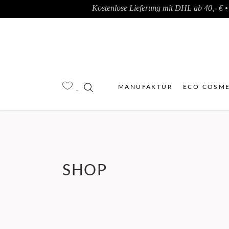
Kostenlose Lieferung mit DHL ab 40,- € • 
MANUFAKTUR
ECO COSME
SHOP