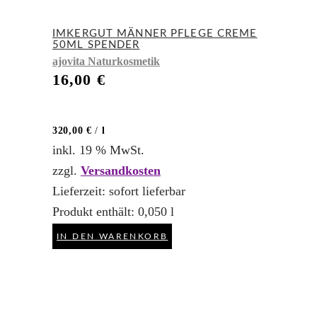
IMKERGUT MÄNNER PFLEGE CREME
50ML SPENDER
ajovita Naturkosmetik
16,00
€
320,00
€
/
l
inkl. 19 % MwSt.
zzgl.
Versandkosten
Lieferzeit:
sofort lieferbar
Produkt enthält: 0,050
l
IN DEN WARENKORB