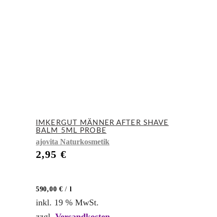
IMKERGUT MÄNNER AFTER SHAVE
BALM 5ML PROBE
ajovita Naturkosmetik
2,95
€
590,00
€
/
l
inkl. 19 % MwSt.
zzgl.
Versandkosten