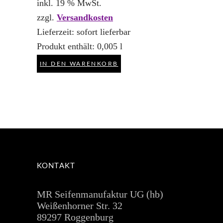
inkl. 19 % MwSt.
zzgl.
Versandkosten
Lieferzeit:
sofort lieferbar
Produkt enthält: 0,005
l
IN DEN WARENKORB
KONTAKT
MR Seifenmanufaktur UG (hb)
Weißenhorner Str. 32
89297 Roggenburg