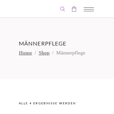
Der Warenkorb ist leer.
MÄNNERPFLEGE
Home
/
Shop
/
Männerpflege
ALLE 4 ERGEBNISSE WERDEN