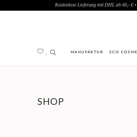
Kostenlose Lieferung mit DHL ab 40,- € • 
MANUFAKTUR
ECO COSME
SHOP