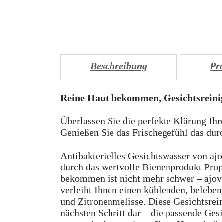
Beschreibung
Pr
Reine Haut bekommen, Gesichtsreinig
Überlassen Sie die perfekte Klärung Ihr
Genießen Sie das Frischegefühl das durc
Antibakterielles Gesichtswasser von ajo
durch das wertvolle Bienenprodukt Propo
bekommen ist nicht mehr schwer – ajovi
verleiht Ihnen einen kühlenden, belebe
und Zitronenmelisse. Diese Gesichtsrein
nächsten Schritt dar – die passende Ges