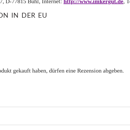
, D-77815 Bühl, Internet:
http://www.imkergut.de
, 
N IN DER EU
dukt gekauft haben, dürfen eine Rezension abgeben.