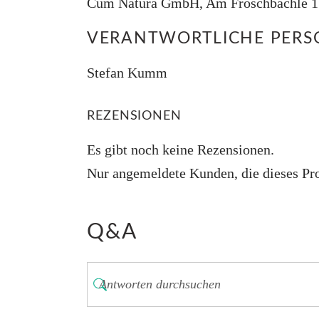
Cum Natura GmbH, Am Froschbächle 17
VERANTWORTLICHE PERSO
Stefan Kumm
REZENSIONEN
Es gibt noch keine Rezensionen.
Nur angemeldete Kunden, die dieses Pro
Q&A