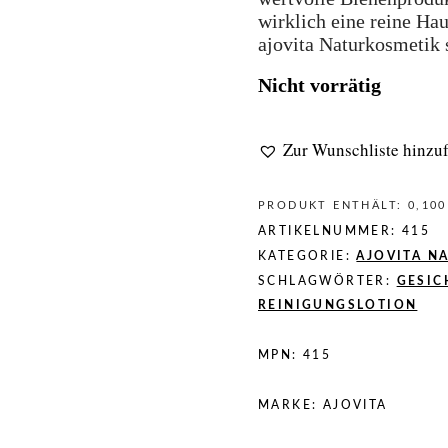
wirklich eine reine Ha
ajovita Naturkosmetik s
Nicht vorrätig
Zur Wunschliste hinzu
PRODUKT ENTHÄLT: 0,10
ARTIKELNUMMER:
415
KATEGORIE:
AJOVITA N
SCHLAGWÖRTER:
GESIC
REINIGUNGSLOTION
MPN:
415
MARKE:
AJOVITA