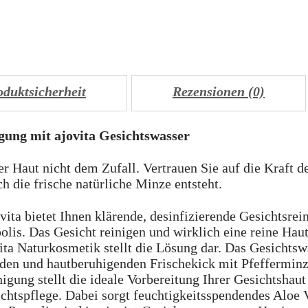
oduktsicherheit
Rezensionen (0)
ung mit ajovita Gesichtswasser
er Haut nicht dem Zufall. Vertrauen Sie auf die Kraft d
h die frische natürliche Minze entsteht.
vita bietet Ihnen klärende, desinfizierende Gesichtsrei
lis. Das Gesicht reinigen und wirklich eine reine Hau
ta Naturkosmetik stellt die Lösung dar. Das Gesichtsw
nden und hautberuhigenden Frischekick mit Pfeffermin
igung stellt die ideale Vorbereitung Ihrer Gesichtshaut
ichtspflege. Dabei sorgt feuchtigkeitsspendendes Aloe 