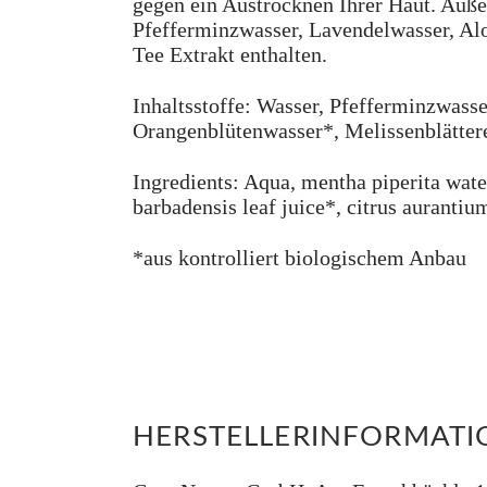
gegen ein Austrocknen Ihrer Haut. Außer
Pfefferminzwasser, Lavendelwasser, Alo
Tee Extrakt enthalten.
Inhaltsstoffe: Wasser, Pfefferminzwasse
Orangenblütenwasser*, Melissenblättere
Ingredients: Aqua, mentha piperita water
barbadensis leaf juice*, citrus aurantium
*aus kontrolliert biologischem Anbau
HERSTELLERINFORMAT