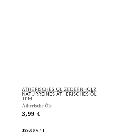
ÄTHERISCHES ÖL ZEDERNHOLZ
NATURREINES ÄTHERISCHES ÖL
10ML
Ätherische Öle
3,99
€
399,00
€
/
l