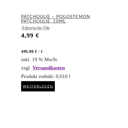
PATCHOULIE – POGOSTEMON
PATCHOULIE, 10ML
Ätherische Öle
4,99
€
499,00
€
/
l
inkl. 19 % MwSt.
zzgl.
Versandkosten
Produkt enthält: 0,010
l
WEITERLESEN