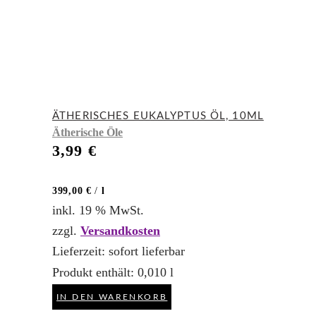
ÄTHERISCHES EUKALYPTUS ÖL, 10ML
Ätherische Öle
3,99
€
399,00
€
/
l
inkl. 19 % MwSt.
zzgl.
Versandkosten
Lieferzeit:
sofort lieferbar
Produkt enthält: 0,010
l
IN DEN WARENKORB