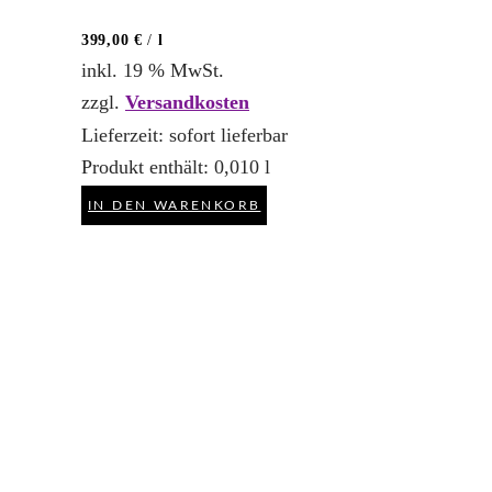
399,00
€
/
l
inkl. 19 % MwSt.
zzgl.
Versandkosten
Lieferzeit:
sofort lieferbar
Produkt enthält: 0,010
l
IN DEN WARENKORB