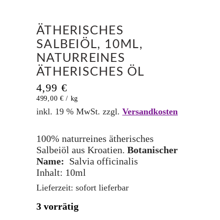
ÄTHERISCHES
SALBEIÖL, 10ML,
NATURREINES
ÄTHERISCHES ÖL
4,99
€
499,00
€
/
kg
inkl. 19 % MwSt.
zzgl.
Versandkosten
100% naturreines ätherisches
Salbeiöl aus Kroatien.
Botanischer
Name:
Salvia officinalis
Inhalt: 10ml
Lieferzeit:
sofort lieferbar
3 vorrätig