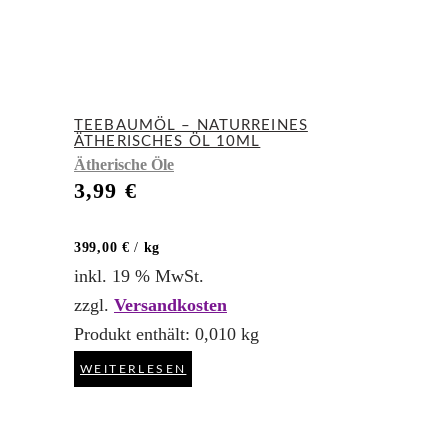
TEEBAUMÖL – NATURREINES
ÄTHERISCHES ÖL 10ML
Ätherische Öle
3,99
€
399,00
€
/
kg
inkl. 19 % MwSt.
zzgl.
Versandkosten
Produkt enthält: 0,010
kg
WEITERLESEN