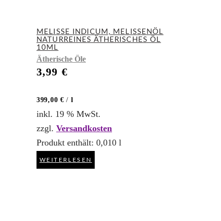
MELISSE INDICUM, MELISSENÖL
NATURREINES ÄTHERISCHES ÖL
10ML
Ätherische Öle
3,99
€
399,00
€
/
l
inkl. 19 % MwSt.
zzgl.
Versandkosten
Produkt enthält: 0,010
l
WEITERLESEN