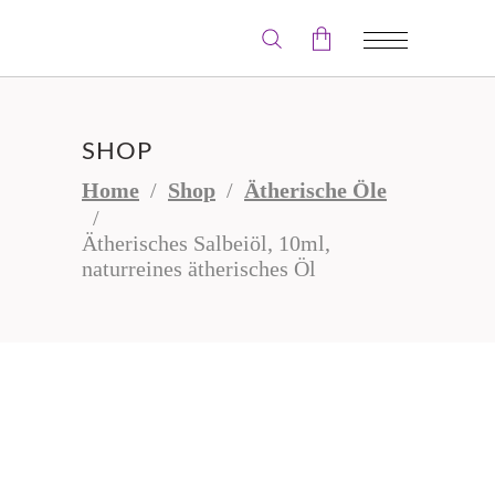
Der Warenkorb ist leer.
SHOP
Home
/
Shop
/
Ätherische Öle
/
Ätherisches Salbeiöl, 10ml,
naturreines ätherisches Öl