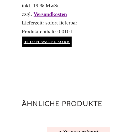
inkl. 19 % MwSt.
zzgl.
Versandkosten
Lieferzeit:
sofort lieferbar
Produkt enthält: 0,010
l
IN DEN WARENKORB
ÄHNLICHE PRODUKTE
z.Zt. ausverkauft