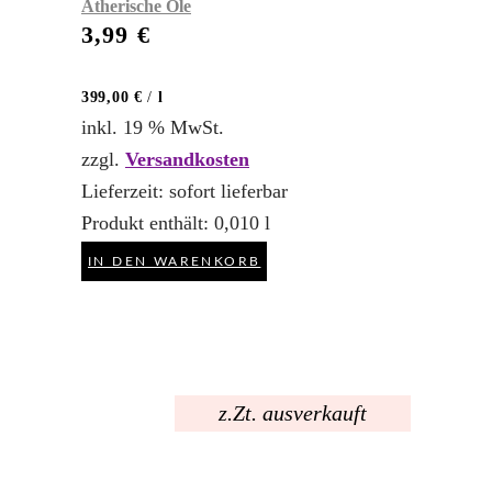
Ätherische Öle
3,99
€
399,00
€
/
l
inkl. 19 % MwSt.
zzgl.
Versandkosten
Lieferzeit:
sofort lieferbar
Produkt enthält: 0,010
l
IN DEN WARENKORB
z.Zt. ausverkauft