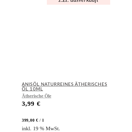
ANISÖL NATURREINES ÄTHERISCHES
ÖL 10ML
Ätherische Öle
3,99
€
399,00
€
/
l
inkl. 19 % MwSt.