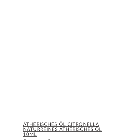
ÄTHERISCHES ÖL CITRONELLA
NATURREINES ÄTHERISCHES ÖL
10ML