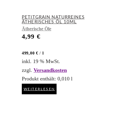
PETITGRAIN NATURREINES
ÄTHERISCHES ÖL 10ML
Ätherische Öle
4,99
€
499,00
€
/
l
inkl. 19 % MwSt.
zzgl.
Versandkosten
Produkt enthält: 0,010
l
WEITERLESEN