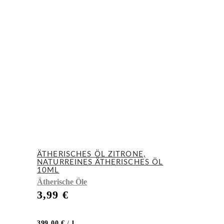
ÄTHERISCHES ÖL ZITRONE,
NATURREINES ÄTHERISCHES ÖL
10ML
Ätherische Öle
3,99
€
399,00
€
/
l