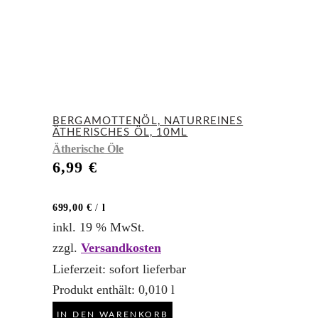
BERGAMOTTENÖL, NATURREINES
ÄTHERISCHES ÖL, 10ML
Ätherische Öle
6,99
€
699,00
€
/
l
inkl. 19 % MwSt.
zzgl.
Versandkosten
Lieferzeit:
sofort lieferbar
Produkt enthält: 0,010
l
IN DEN WARENKORB