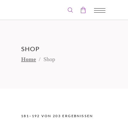
Der Warenkorb ist leer.
SHOP
Home
/
Shop
181–192 VON 203 ERGEBNISSEN