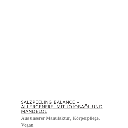
SALZPEELING BALANCE –
ALLERGENFREI MIT JOJOBAÖL UND
MANDELÖL
,
,
Aus unserer Manufaktur
Körperpflege
Vegan