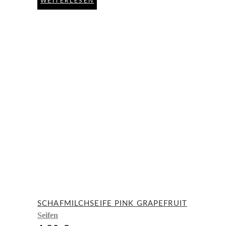
WEITERLESEN
SCHAFMILCHSEIFE PINK GRAPEFRUIT
Seifen