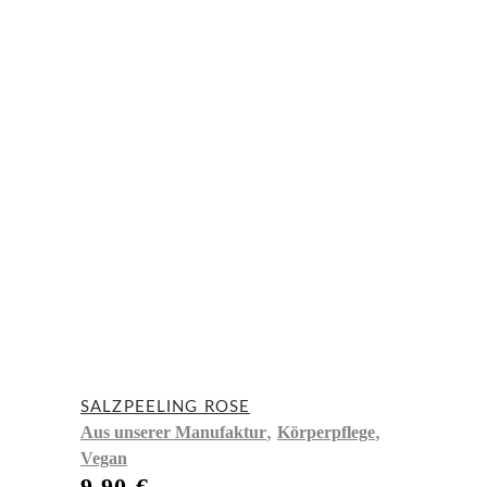
SALZPEELING ROSE
,
,
Aus unserer Manufaktur
Körperpflege
Vegan
9,90
€