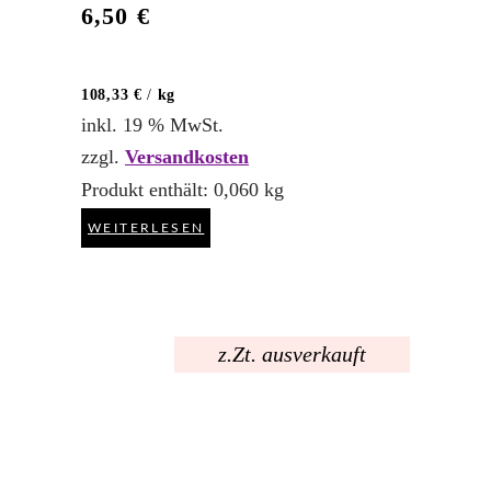
6,50
€
108,33
€
/
kg
inkl. 19 % MwSt.
zzgl.
Versandkosten
Produkt enthält: 0,060
kg
WEITERLESEN
z.Zt. ausverkauft