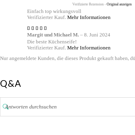
Verifizierte Rezension -
Original anzeigen
Einfach top wirkungsvoll
Verifizierter Kauf.
Mehr Informationen
Bewertet
mit
5
Margit und Michael M.
–
8. Juni 2024
von 5
Die beste Küchenseife!
Verifizierter Kauf.
Mehr Informationen
Nur angemeldete Kunden, die dieses Produkt gekauft haben, d
Q&A