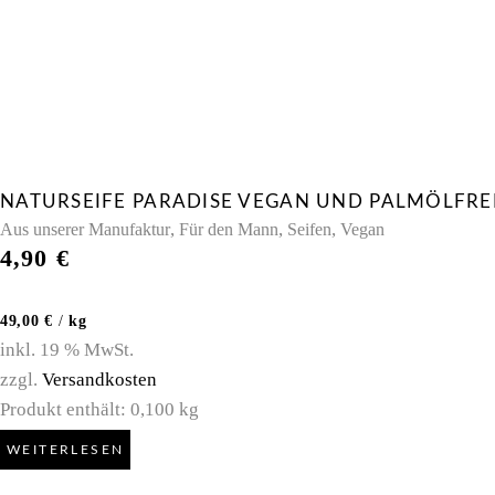
NATURSEIFE PARADISE VEGAN UND PALMÖLFRE
,
,
,
Aus unserer Manufaktur
Für den Mann
Seifen
Vegan
4,90
€
49,00
€
/
kg
inkl. 19 % MwSt.
zzgl.
Versandkosten
Produkt enthält: 0,100
kg
WEITERLESEN