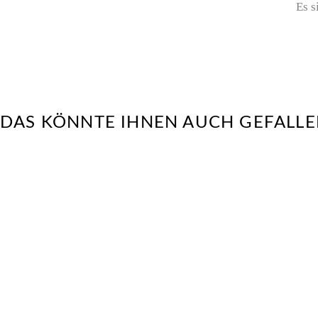
Es s
DAS KÖNNTE IHNEN AUCH GEFALLE