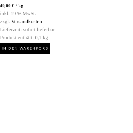
49,00
€
/
kg
inkl. 19 % MwSt.
zzgl.
Versandkosten
Lieferzeit:
sofort lieferbar
Produkt enthält: 0,1
kg
IN DEN WARENKORB