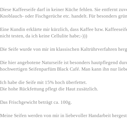
Diese Kaffeeseife darf in keiner Küche fehlen. Sie entfernt zu
Knoblauch- oder Fischgerüche etc. handelt. Für besonders grün
Eine Kundin erklärte mir kürzlich, dass Kaffee bzw. Kaffeeseif
nicht testen, da ich keine Cellulite habe;-)))
Die Seife wurde von mir im klassischen Kaltrührverfahren herge
Die hier angebotene Naturseife ist besonders hautpflegend dur
hochwertigen Seifenparfüm Black Café. Man kann ihn nur liebe
Ich habe die Seife mit 15% hoch überfettet.
Die hohe Rückfettung pflegt die Haut zusätzlich.
Das Frischgewicht beträgt ca. 100g.
Meine Seifen werden von mir in liebevoller Handarbeit herges