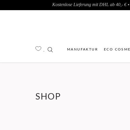
Kostenlose Lieferung mit DHL ab 40,- € • 
MANUFAKTUR
ECO COSME
SHOP