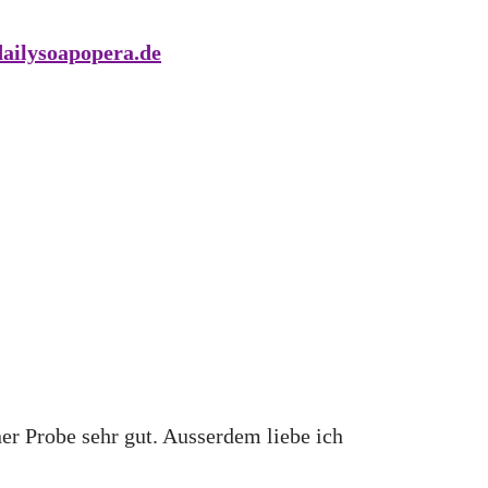
ailysoapopera.de
ner Probe sehr gut. Ausserdem liebe ich