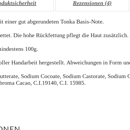
oduktsicherheit
Rezensionen (4)
t einer gut abgerundeten Tonka Basis-Note.
ttet. Die hohe Rückfettung pflegt die Haut zusätzlich.
mindestens 100g.
oller Handarbeit hergestellt. Abweichungen in Form un
Butterate, Sodium Cocoate, Sodium Castorate, Sodium C
broma Cacao, C.I.19140, C.I. 15985.
IONEN