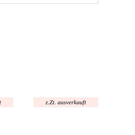
t
z.Zt. ausverkauft