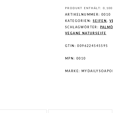
PRODUKT ENTHÄLT: 0,10
ARTIKELNUMMER:
0010
KATEGORIEN:
SEIFEN
,
V
SCHLAGWÖRTER:
PALMÖ
VEGANE NATURSEIFE
GTIN:
0096224545595
MPN:
0010
MARKE:
MYDAILYSOAPO