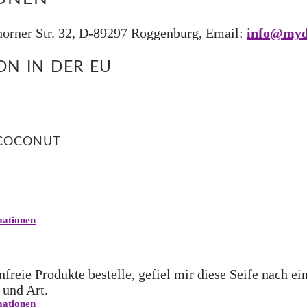
rner Str. 32, D-89297 Roggenburg, Email:
info@myd
N IN DER EU
 COCONUT
ationen
freie Produkte bestelle, gefiel mir diese Seife nach ei
 und Art.
ationen