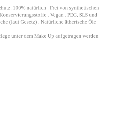
chutz, 100% natürlich . Frei von synthetischen
d Konservierungsstoffe . Vegan . PEG, SLS und
he (laut Gesetz) . Natürliche ätherische Öle
spflege unter dem Make Up aufgetragen werden