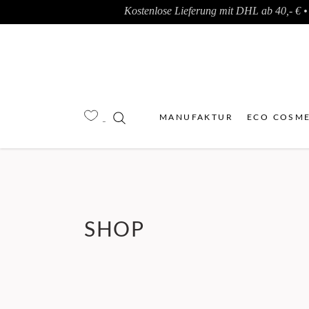
Kostenlose Lieferung mit DHL ab 40,- € • 
MANUFAKTUR
ECO COSME
SHOP