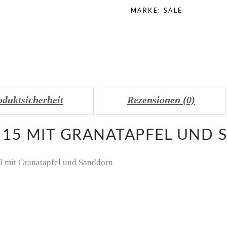
MARKE:
SALE
oduktsicherheit
Rezensionen (0)
 15 MIT GRANATAPFEL UND
l mit Granatapfel und Sanddorn