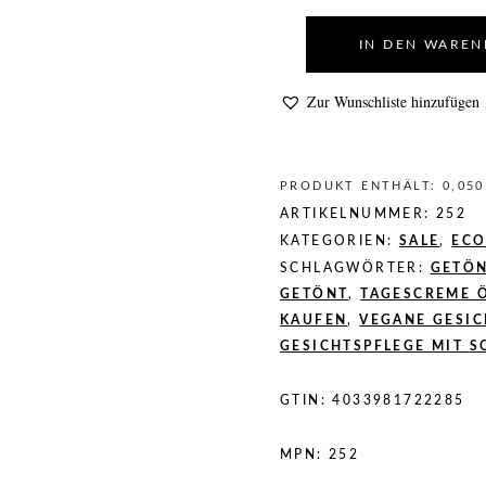
IN DEN WARE
Zur Wunschliste hinzufügen
PRODUKT ENTHÄLT: 0,05
ARTIKELNUMMER:
252
KATEGORIEN:
SALE
,
ECO
SCHLAGWÖRTER:
GETÖN
GETÖNT
,
TAGESCREME 
KAUFEN
,
VEGANE GESIC
GESICHTSPFLEGE MIT 
GTIN:
4033981722285
MPN:
252