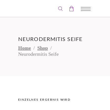
Der Warenkorb ist leer.
NEURODERMITIS SEIFE
Home
/
Shop
/
Neurodermitis Seife
EINZELNES ERGEBNIS WIRD