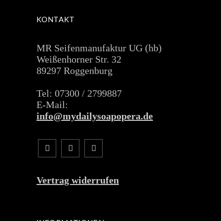
KONTAKT
MR Seifenmanufaktur UG (hb)
Weißenhorner Str. 32
89297 Roggenburg
Tel: 07300 / 2799887
E-Mail:
info@mydailysoapopera.de
Vertrag widerrufen