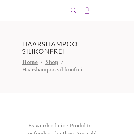
Der Warenkorb ist leer.
HAARSHAMPOO
SILIKONFREI
Home
/
Shop
/
Haarshampoo silikonfrei
Es wurden keine Produkte
gefunden, die Ihrer Auswahl