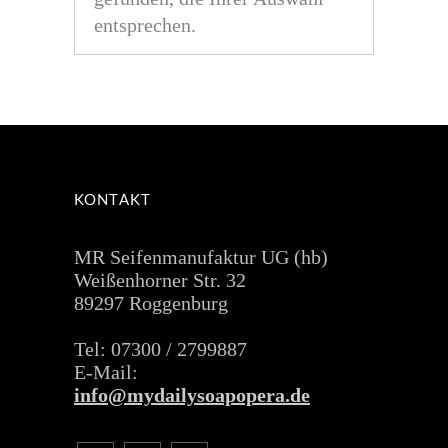
entsprechen.
KONTAKT
MR Seifenmanufaktur UG (hb)
Weißenhorner Str. 32
89297 Roggenburg
Tel: 07300 / 2799887
E-Mail:
info@mydailysoapopera.de