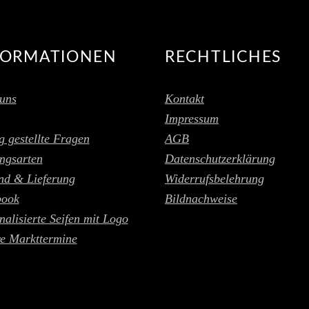
FORMATIONEN
RECHTLICHES
uns
Kontakt
Impressum
g gestellte Fragen
AGB
ngsarten
Datenschutzerklärung
nd & Lieferung
Widerrufsbelehrung
book
Bildnachweise
nalisierte Seifen mit Logo
e Markttermine