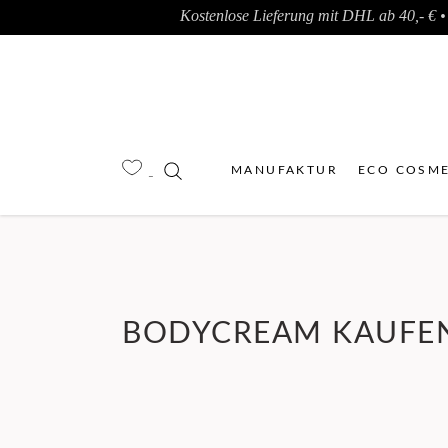
Kostenlose Lieferung mit DHL ab 40,- € • 
MANUFAKTUR
ECO COSME
BODYCREAM KAUFE