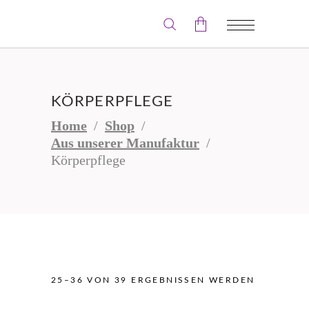
Der Warenkorb ist leer.
KÖRPERPFLEGE
Home
/
Shop
/
Aus unserer Manufaktur
/
Körperpflege
25–36 VON 39 ERGEBNISSEN WERDEN