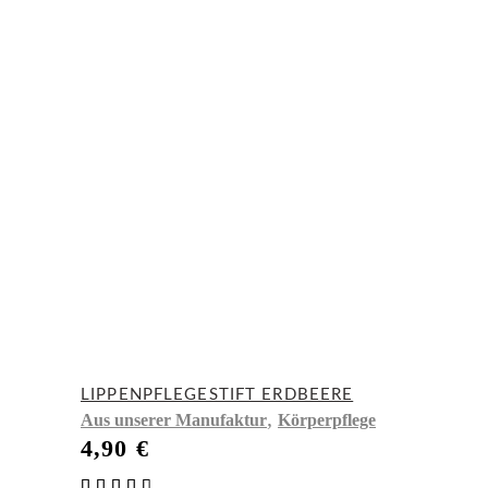
LIPPENPFLEGESTIFT ERDBEERE
,
Aus unserer Manufaktur
Körperpflege
4,90
€
Bewertet