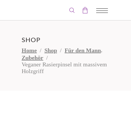
Der Warenkorb ist leer.
SHOP
,
Home
/
Shop
/
Für den Mann
Zubehör
/
Veganer Rasierpinsel mit massivem
Holzgriff