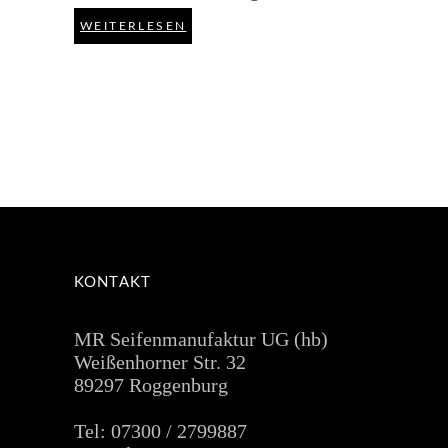
WEITERLESEN
KONTAKT
MR Seifenmanufaktur UG (hb)
Weißenhorner Str. 32
89297 Roggenburg
Tel: 07300 / 2799887