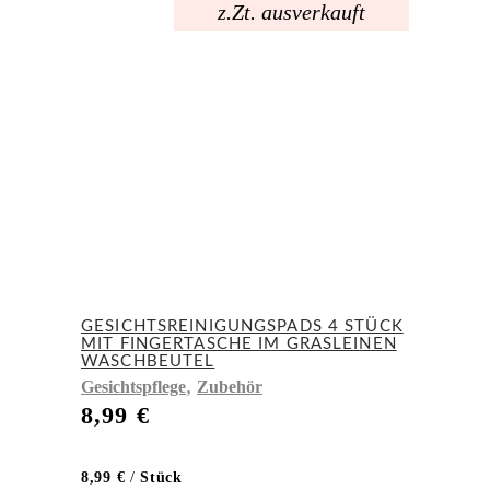
z.Zt. ausverkauft
GESICHTSREINIGUNGSPADS 4 STÜCK
MIT FINGERTASCHE IM GRASLEINEN
WASCHBEUTEL
,
Gesichtspflege
Zubehör
8,99
€
8,99
€
/
Stück