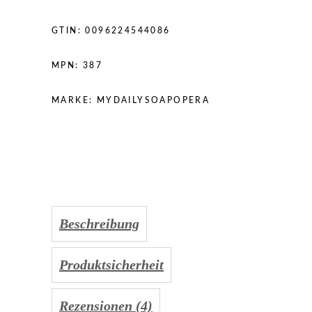
GTIN:
0096224544086
MPN:
387
MARKE:
MYDAILYSOAPOPERA
Beschreibung
Produktsicherheit
Rezensionen (4)