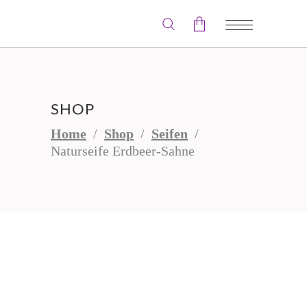
Der Warenkorb ist leer.
SHOP
Home
/
Shop
/
Seifen
/
Naturseife Erdbeer-Sahne