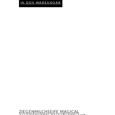
IN DEN WARENKORB
ZIEGENMILCHSEIFE MAGICAL