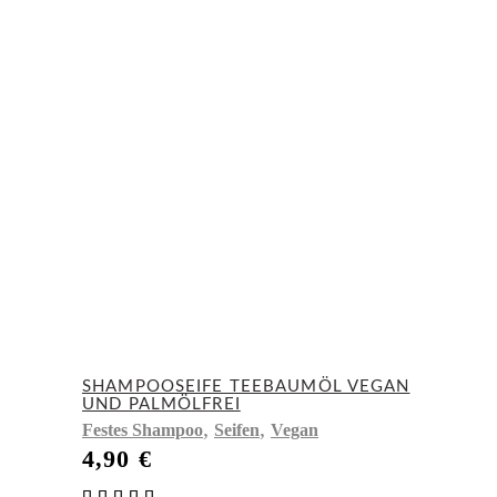
SHAMPOOSEIFE TEEBAUMÖL VEGAN
UND PALMÖLFREI
,
,
Festes Shampoo
Seifen
Vegan
4,90
€