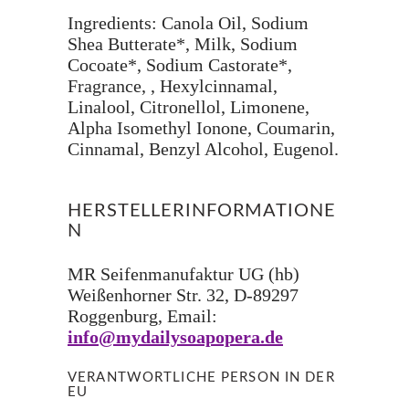
Ingredients: Canola Oil, Sodium
Shea Butterate*, Milk, Sodium
Cocoate*, Sodium Castorate*,
Fragrance, , Hexylcinnamal,
Linalool, Citronellol, Limonene,
Alpha Isomethyl Ionone, Coumarin,
Cinnamal, Benzyl Alcohol, Eugenol.
HERSTELLERINFORMATIONE
N
MR Seifenmanufaktur UG (hb)
Weißenhorner Str. 32, D-89297
Roggenburg, Email:
info@mydailysoapopera.de
VERANTWORTLICHE PERSON IN DER
EU