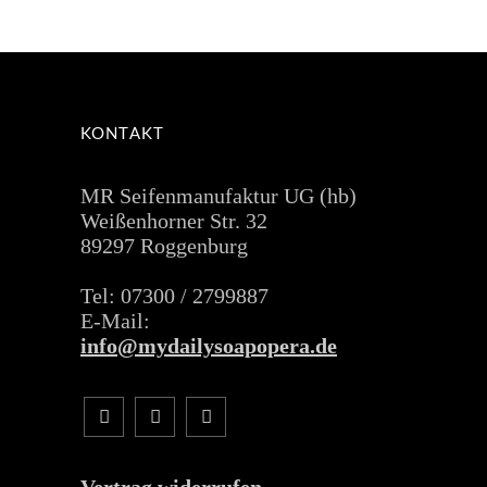
KONTAKT
MR Seifenmanufaktur UG (hb)
Weißenhorner Str. 32
89297 Roggenburg
Tel: 07300 / 2799887
E-Mail:
info@mydailysoapopera.de
Vertrag widerrufen