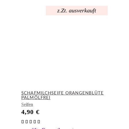
z.Zt. ausverkauft
SCHAFMILCHSEIFE ORANGENBLÜTE
PALMÖLFREI
Seifen
4,90
€
Bewertet
mit