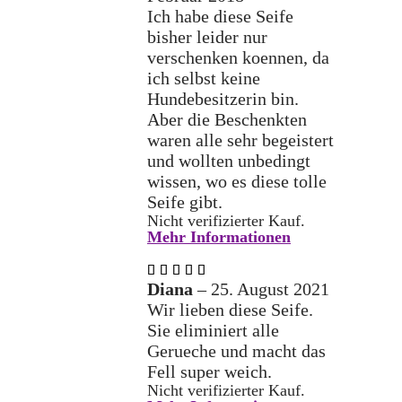
Ich habe diese Seife
bisher leider nur
verschenken koennen, da
ich selbst keine
Hundebesitzerin bin.
Aber die Beschenkten
waren alle sehr begeistert
und wollten unbedingt
wissen, wo es diese tolle
Seife gibt.
Nicht verifizierter Kauf.
Mehr Informationen
Bewertet
mit
5
Diana
–
25. August 2021
von 5
Wir lieben diese Seife.
Sie eliminiert alle
Gerueche und macht das
Fell super weich.
Nicht verifizierter Kauf.