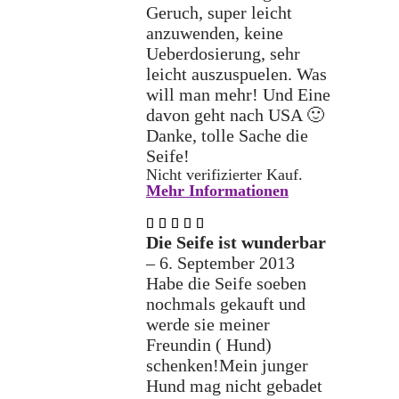
Geruch, super leicht
anzuwenden, keine
Ueberdosierung, sehr
leicht auszuspuelen. Was
will man mehr! Und Eine
davon geht nach USA 🙂
Danke, tolle Sache die
Seife!
Nicht verifizierter Kauf.
Mehr Informationen
Bewertet
mit
5
Die Seife ist wunderbar
von 5
–
6. September 2013
Habe die Seife soeben
nochmals gekauft und
werde sie meiner
Freundin ( Hund)
schenken!Mein junger
Hund mag nicht gebadet