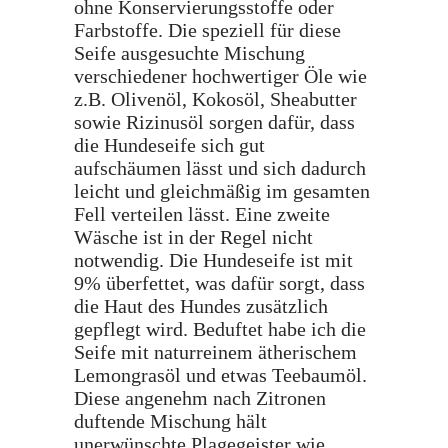
ohne Konservierungsstoffe oder
Farbstoffe. Die speziell für diese
Seife ausgesuchte Mischung
verschiedener hochwertiger Öle wie
z.B. Olivenöl, Kokosöl, Sheabutter
sowie Rizinusöl sorgen dafür, dass
die Hundeseife sich gut
aufschäumen lässt und sich dadurch
leicht und gleichmäßig im gesamten
Fell verteilen lässt. Eine zweite
Wäsche ist in der Regel nicht
notwendig. Die Hundeseife ist mit
9% überfettet, was dafür sorgt, dass
die Haut des Hundes zusätzlich
gepflegt wird. Beduftet habe ich die
Seife mit naturreinem ätherischem
Lemongrasöl und etwas Teebaumöl.
Diese angenehm nach Zitronen
duftende Mischung hält
unerwünschte Plagegeister wie