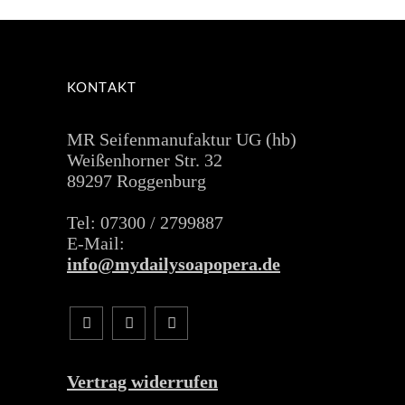
KONTAKT
MR Seifenmanufaktur UG (hb)
Weißenhorner Str. 32
89297 Roggenburg
Tel: 07300 / 2799887
E-Mail:
info@mydailysoapopera.de
Vertrag widerrufen