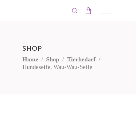
Der Warenkorb ist leer.
SHOP
Home
/
Shop
/
Tierbedarf
/
Hundeseife, Wau-Wau-Seife