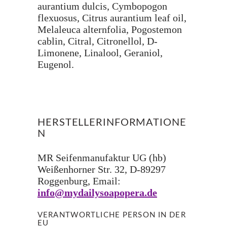
aurantium dulcis, Cymbopogon
flexuosus, Citrus aurantium leaf oil,
Melaleuca alternfolia, Pogostemon
cablin, Citral, Citronellol, D-
Limonene, Linalool, Geraniol,
Eugenol.
HERSTELLERINFORMATIONE
N
MR Seifenmanufaktur UG (hb)
Weißenhorner Str. 32, D-89297
Roggenburg, Email:
info@mydailysoapopera.de
VERANTWORTLICHE PERSON IN DER
EU