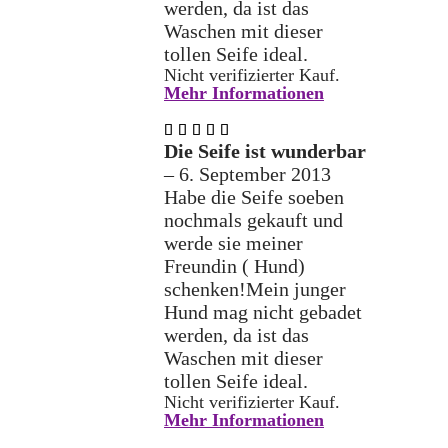
werden, da ist das
Waschen mit dieser
tollen Seife ideal.
Nicht verifizierter Kauf.
Mehr Informationen
Bewertet
mit
5
Die Seife ist wunderbar
von 5
–
6. September 2013
Habe die Seife soeben
nochmals gekauft und
werde sie meiner
Freundin ( Hund)
schenken!Mein junger
Hund mag nicht gebadet
werden, da ist das
Waschen mit dieser
tollen Seife ideal.
Nicht verifizierter Kauf.
Mehr Informationen