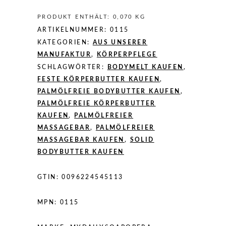
PRODUKT ENTHÄLT: 0,070
KG
ARTIKELNUMMER:
0115
KATEGORIEN:
AUS UNSERER
MANUFAKTUR
,
KÖRPERPFLEGE
SCHLAGWÖRTER:
BODYMELT KAUFEN
,
FESTE KÖRPERBUTTER KAUFEN
,
PALMÖLFREIE BODYBUTTER KAUFEN
,
PALMÖLFREIE KÖRPERBUTTER
KAUFEN
,
PALMÖLFREIER
MASSAGEBAR
,
PALMÖLFREIER
MASSAGEBAR KAUFEN
,
SOLID
BODYBUTTER KAUFEN
GTIN:
0096224545113
MPN:
0115