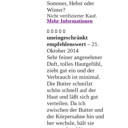
Sommer, Hebst oder
Winter?
Nicht verifizierter Kauf.
Mehr Informationen
Bewertet
mit
5
uneingeschränkt
von 5
empfehlenswert
–
21.
Oktober 2014
Sehr feiner angenehmer
Duft, tolles Hautgefühl,
zieht gut ein und der
Verbrauch ist minimal.
Die Butter schmilzt
schön schnell auf der
Haut und läßt sich gut
verteilen. Da ich
zwischen der Butter und
der Körpersahne hin und
her wechsle, hält sie