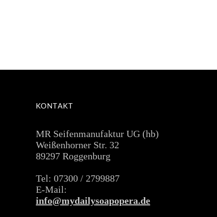
KONTAKT
MR Seifenmanufaktur UG (hb)
Weißenhorner Str. 32
89297 Roggenburg
Tel: 07300 / 2799887
E-Mail:
info@mydailysoapopera.de