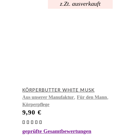
z.Zt. ausverkauft
KÖRPERBUTTER WHITE MUSK
,
,
Aus unserer Manufaktur
Für den Mann
Körperpflege
9,90
€
Bewertet
mit
geprüfte Gesamtbewertungen
5.00