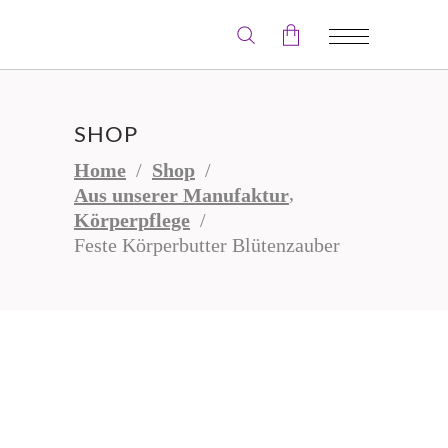
Der Warenkorb ist leer.
SHOP
Home
/
Shop
/
,
Aus unserer Manufaktur
Körperpflege
/
Feste Körperbutter Blütenzauber