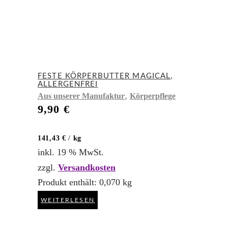
FESTE KÖRPERBUTTER MAGICAL,
ALLERGENFREI
,
Aus unserer Manufaktur
Körperpflege
9,90
€
141,43
€
/
kg
inkl. 19 % MwSt.
zzgl.
Versandkosten
Produkt enthält: 0,070
kg
WEITERLESEN