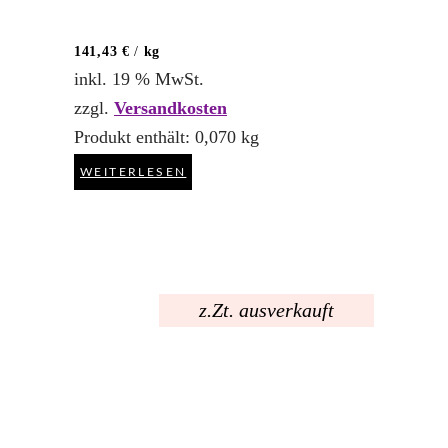
von 5
141,43
€
/
kg
inkl. 19 % MwSt.
zzgl.
Versandkosten
Produkt enthält: 0,070
kg
WEITERLESEN
z.Zt. ausverkauft