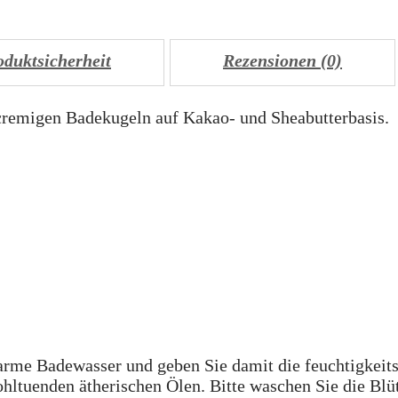
oduktsicherheit
Rezensionen (0)
 cremigen Badekugeln auf Kakao- und Sheabutterbasis.
arme Badewasser und geben Sie damit die feuchtigkeits
hltuenden ätherischen Ölen. Bitte waschen Sie die Bl