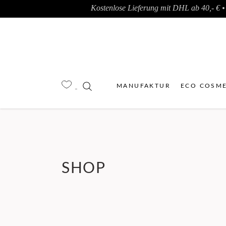
Kostenlose Lieferung mit DHL ab 40,- € • 
MANUFAKTUR
ECO COSME
SHOP