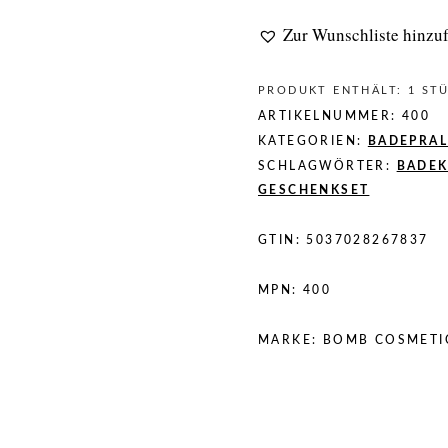
Zur Wunschliste hinzu
PRODUKT ENTHÄLT: 1
ST
ARTIKELNUMMER:
400
KATEGORIEN:
BADEPRAL
SCHLAGWÖRTER:
BADE
GESCHENKSET
GTIN:
5037028267837
MPN:
400
MARKE:
BOMB COSMETI