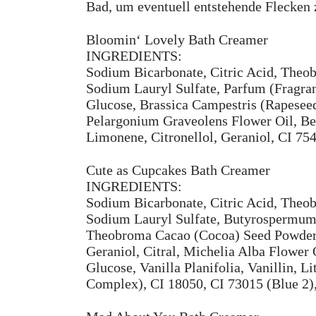
Bad, um eventuell entstehende Flecken
Bloomin‘ Lovely Bath Creamer
INGREDIENTS:
Sodium Bicarbonate, Citric Acid, Theo
Sodium Lauryl Sulfate, Parfum (Fragra
Glucose, Brassica Campestris (Rapeseed
Pelargonium Graveolens Flower Oil, Bet
Limonene, Citronellol, Geraniol, CI 7
Cute as Cupcakes Bath Creamer
INGREDIENTS:
Sodium Bicarbonate, Citric Acid, Theo
Sodium Lauryl Sulfate, Butyrospermum 
Theobroma Cacao (Cocoa) Seed Powder,
Geraniol, Citral, Michelia Alba Flower 
Glucose, Vanilla Planifolia, Vanillin, 
Complex), CI 18050, CI 73015 (Blue 2),